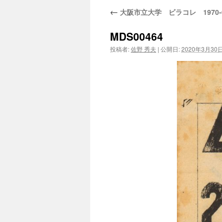
←
大阪市立大学 ビラコレ 1970-
MDS00464
投稿者:
佐野 秀夫
|
公開日:
2020年3月30