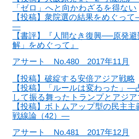
「ゼロ」へと向かわざるを得ない
【投稿】衆院選の結果をめぐって—
—
【書評】『人間なき復興──原発避
解」をめぐって』
アサート No.480 2017年11月
【投稿】破綻する安倍アジア戦略
【投稿】「ルールは変わった」―
して振る舞ったトランプとアジア
【投稿】ボトムアップ型の民主主
戦線論（42）—
アサート No.481 2017年12月