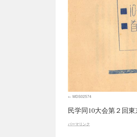
MDS02574
民学同10大会第２回
パーマリンク