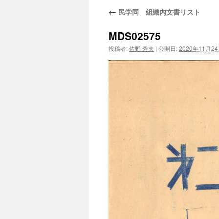
←
民学同 組織内文書リスト
MDS02575
投稿者:
佐野 秀夫
|
公開日:
2020年11月2