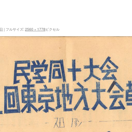
4日
|
フルサイズ:
2560 × 1778
ピクセル