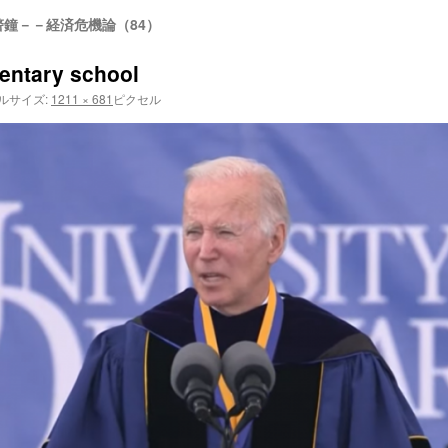
鐘－－経済危機論（84）
mentary school
ルサイズ:
1211 × 681
ピクセル