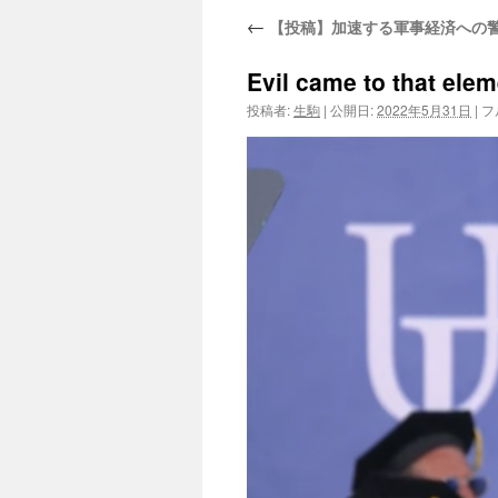
←
【投稿】加速する軍事経済への警
Evil came to that ele
投稿者:
生駒
|
公開日:
2022年5月31日
|
フ