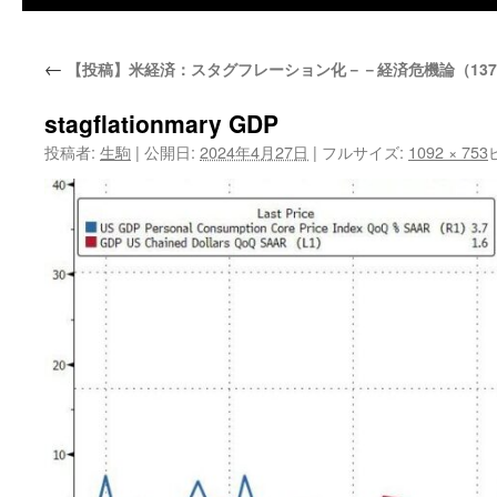
←
【投稿】米経済：スタグフレーション化－－経済危機論（13
stagflationmary GDP
投稿者:
生駒
|
公開日:
2024年4月27日
|
フルサイズ:
1092 × 753