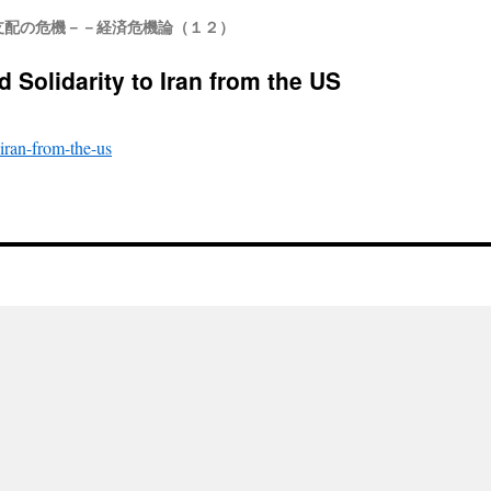
支配の危機－－経済危機論（１２）
 Solidarity to Iran from the US
-iran-from-the-us