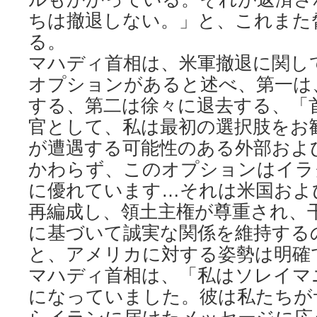
ちは撤退しない。」と、これまた
る。
マハディ首相は、米軍撤退に関し
オプションがあると述べ、第一は
する、第二は徐々に退去する、「
官として、私は最初の選択肢をお
が遭遇する可能性のある外部およ
かわらず、このオプションはイラ
に優れています…それは米国およ
再編成し、領土主権が尊重され、
に基づいて誠実な関係を維持する
と、アメリカに対する姿勢は明確
マハディ首相は、「私はソレイマ
になっていました。彼は私たちが