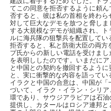
建設に着手するためでした。トラ
てこの同意を拒否するように頼ん
否すると、彼は私の首相を終わら
対して巨大なデモを放つと脅しま
する大規模なデモが組織され、ト
ルに海兵隊の狙撃兵を配置してい
拒否すると、私と防衛大臣の両方
プ氏からの新しい電話を受けまし
を表明ししたのです。いまだにア
と中国との契約を撤回するように
と、実に衝撃的な内容を語ってい
イラクと中国の合意は、中国が「
づいて、イラク・イラン・シリア
環であり、サウジアラビアは石油
提供し、カタールはロシア連邦と