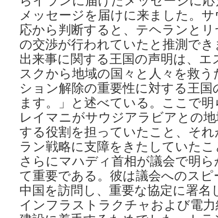
らイランに届けたメッセージに応
メッセージを届けに来ました。サ
応から判断すると、テヘランとリ
の交渉が行われていたと推測でき
出来事に関する王国の声明は、エ
スクから地域の国々と人々を救う
ション解除の重要性に対する王国
ます。」と述べている。ここで明
レイマニがサウジアラビアとの地
する役割を担っていたこと、それ
ラン戦略に支障をきたしていたこ
さらにマハディ首相が議会で明ら
て重要である。彼は議会へのスピ
中国を訪問し、重要な協定に署名
インフラストラクチャおよび電力