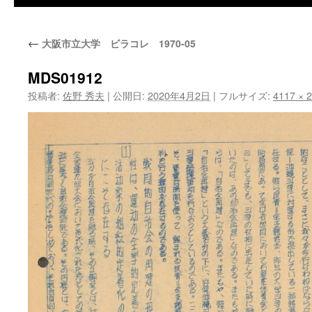
←
大阪市立大学 ビラコレ 1970-05
MDS01912
投稿者:
佐野 秀夫
|
公開日:
2020年4月2日
|
フルサイズ:
4117 × 