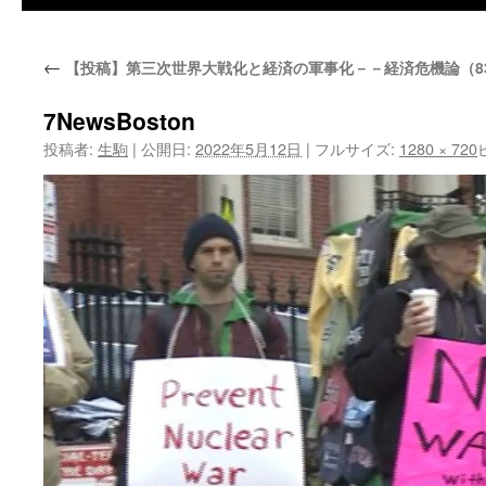
←
【投稿】第三次世界大戦化と経済の軍事化－－経済危機論（8
7NewsBoston
投稿者:
生駒
|
公開日:
2022年5月12日
|
フルサイズ:
1280 × 720