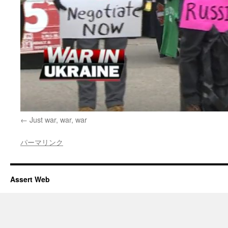
Just war, war, war
パーマリンク
Assert Web