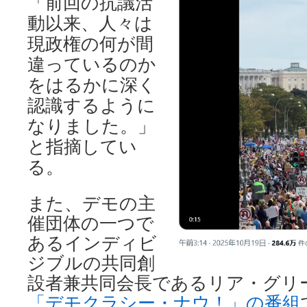
「前回の抗議活
動以来、人々は
現政権の何が間
違っているのか
をはるかに深く
認識するように
なりました。」
と指摘してい
る。
また、デモの主
催団体の一つで
あるインディビ
ジブルの共同創
設者兼共同会長であるリア・グリ
「デモクラシー・ナウ！」の番組