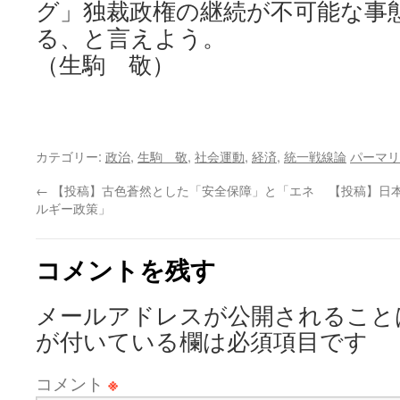
グ」独裁政権の継続が不可能な事
る、と言えよう。
（生駒 敬）
カテゴリー:
政治
,
生駒 敬
,
社会運動
,
経済
,
統一戦線論
パーマリ
←
【投稿】古色蒼然とした「安全保障」と「エネ
【投稿】日本
ルギー政策」
コメントを残す
メールアドレスが公開されること
が付いている欄は必須項目です
コメント
※