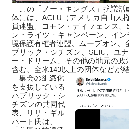
この「ノー・キングス」抗議活
体には、ACLU（アメリカ自由人
員連盟、コモン・ディフェンス、5
ン・ライツ・キャンペーン、イン
境保護有権者連盟、ムーブオン、
ブリック・シチズン、SEIU、ユ
ー・ドリーム、その他の地元の政
含む、全米140以上の団体などが
集会の組織化
を支援している
パブリック・シ
チズンの共同代
表、リサ・ギル
バート氏は、