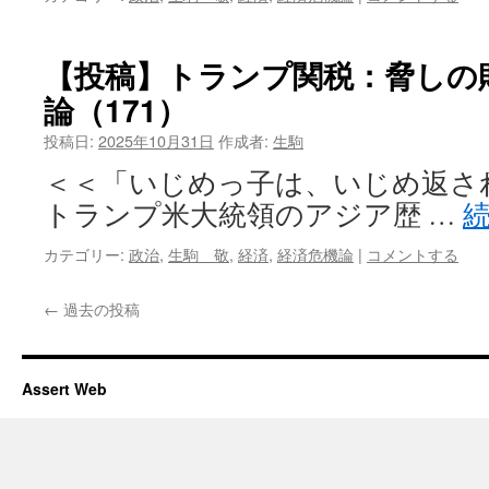
【投稿】トランプ関税：脅しの
論（171）
投稿日:
2025年10月31日
作成者:
生駒
＜＜「いじめっ子は、いじめ返された
トランプ米大統領のアジア歴 …
カテゴリー:
政治
,
生駒 敬
,
経済
,
経済危機論
|
コメントする
←
過去の投稿
Assert Web