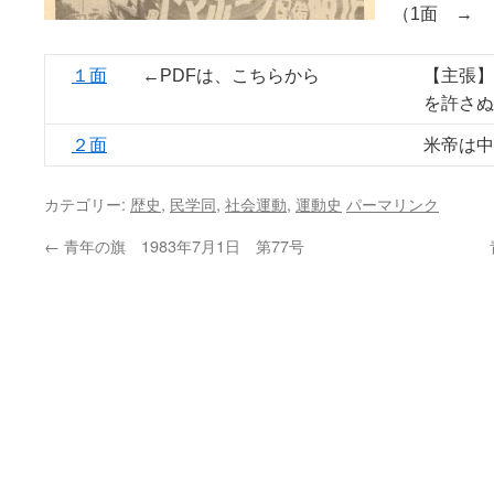
（1面 →
１面
←PDFは、こちらから
【主張】
を許さぬ
２面
米帝は中
カテゴリー:
歴史
,
民学同
,
社会運動
,
運動史
パーマリンク
←
青年の旗 1983年7月1日 第77号