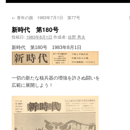
←
青年の旗 1983年7月1日 第77号
新時代 第180号
投稿日:
1983年8月1日
作成者:
佐野 秀夫
新時代 第180号 1983年8月1
日
一切の新たな核兵器の増強を許さぬ闘いを
広範に展開しよう！