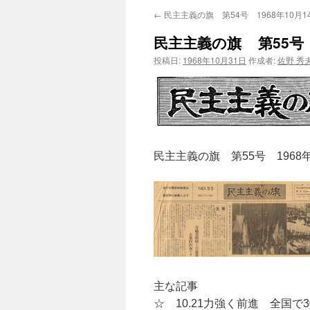
←
民主主義の旗 第54号 1968年10月1
民主主義の旗 第55号 1
投稿日:
1968年10月31日
作成者:
佐野 秀
民主主義の旗 第55号 1968年
主な記事
☆ 10.21力強く前進 全国で