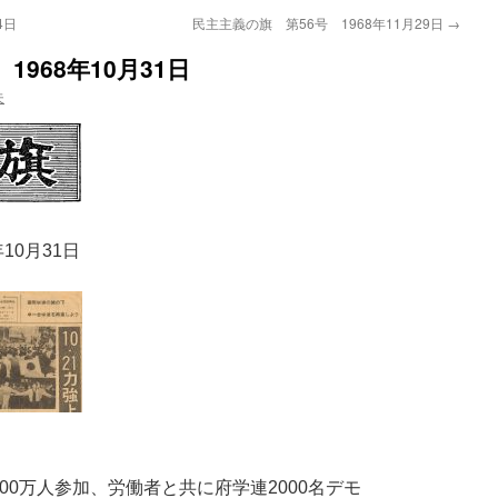
4日
民主主義の旗 第56号 1968年11月29日
→
968年10月31日
夫
10月31日
300万人参加、労働者と共に府学連2000名デモ