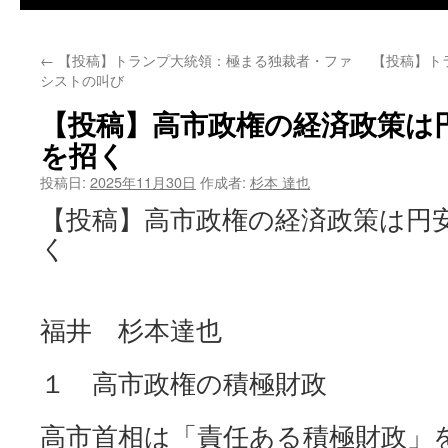
←
【投稿】トランプ大統領：極まる独裁者・ファ
【投稿】ト
シストの叫び
【投稿】高市政権の経済政策は
を招く
投稿日:
2025年11月30日
作成者:
杉本 達也
【投稿】高市政権の経済政策は円
く
福井 杉本達也
１ 高市政権の積極財政
高市首相は「責任ある積極財政」