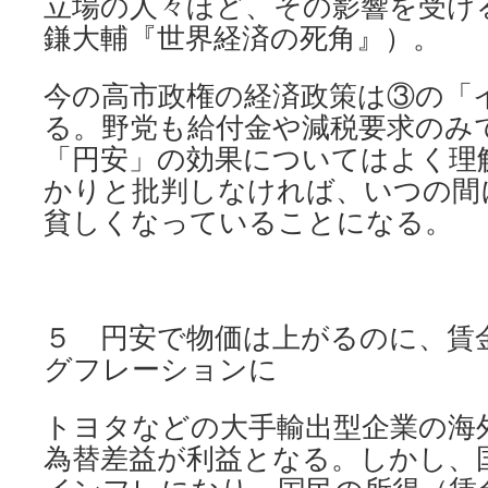
立場の人々ほど、その影響を受け
鎌大輔『世界経済の死角』）。
今の高市政権の経済政策は③の「
る。野党も給付金や減税要求のみ
「円安」の効果についてはよく理
かりと批判しなければ、いつの間
貧しくなっていることになる。
５ 円安で物価は上がるのに、賃
グフレーションに
トヨタなどの大手輸出型企業の海
為替差益が利益となる。しかし、