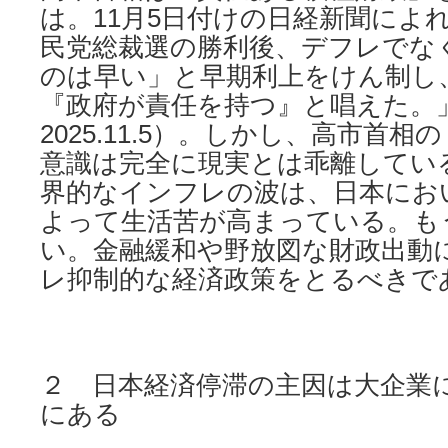
は。11月5日付けの日経新聞によ
民党総裁選の勝利後、デフレでな
のは早い」と早期利上をけん制し
『政府が責任を持つ』と唱えた。
2025.11.5）。しかし、高市首
意識は完全に現実とは乖離している
界的なインフレの波は、日本にお
よって生活苦が高まっている。も
い。金融緩和や野放図な財政出動
レ抑制的な経済政策をとるべきで
２ 日本経済停滞の主因は大企業
にある