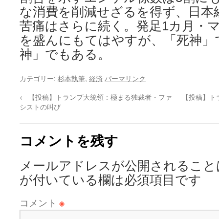
な消費を削減せざるを得ず、日本
苦痛はさらに続く。発足1カ月・
を盛んにもてはやすが、「死神」
神」でもある。
カテゴリー:
杉本執筆
,
経済
パーマリンク
←
【投稿】トランプ大統領：極まる独裁者・ファ
【投稿】ト
シストの叫び
コメントを残す
メールアドレスが公開されること
が付いている欄は必須項目です
コメント
※