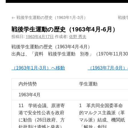
←
戦後学生運動の歴史（1963年1月-3月）
戦後
戦後学生運動の歴史（1963年4月-6月）
投稿日:
1963年4月17日
作成者:
佐野 秀夫
戦後学生運動の歴史（1963年4月-6月）
出典は、「資料 戦後学生運動 別巻」（1970年11月3
（1963年1月-3月）へ移動
（1963年7月-9月
内外情勢
学生運動
1963年4月
11 学術会議、原潜寄
1 革共同全国委革命
港で安全性公表を政府
的マルクス主義派（革
に勧告（26日政府、方
マル派）結成、機関紙
針批判は遺憾と発表）
「解放」創刊