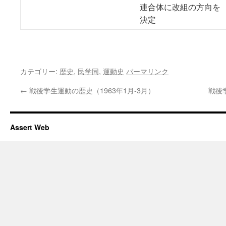
連合体に改組の方向を
決定
カテゴリー:
歴史
,
民学同
,
運動史
パーマリンク
←
戦後学生運動の歴史（1963年1月-3月）
戦後
Assert Web