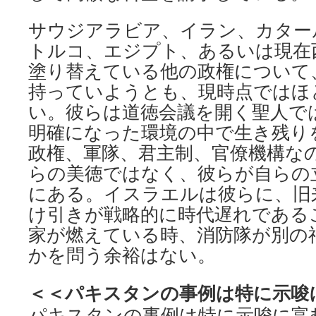
サウジアラビア、イラン、カター
トルコ、エジプト、あるいは現在
塗り替えている他の政権について
持っていようとも、現時点ではほ
い。彼らは道徳会議を開く聖人で
明確になった環境の中で生き残り
政権、軍隊、君主制、官僚機構な
らの美徳ではなく、彼らが自らの
にある。イスラエルは彼らに、旧
け引きが戦略的に時代遅れである
家が燃えている時、消防隊が別の
かを問う余裕はない。
＜＜パキスタンの事例は特に示唆
パキスタンの事例は特に示唆に富