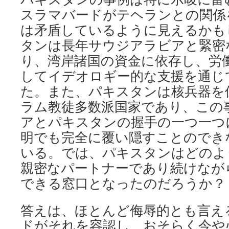
スラマバードがテヘランとの関係
は矛盾しているように見えるかも
タンは長年サウジアラビアと緊密
り、湾岸諸国の資金に依存し、労
してイデオロギー的な支援を通じ
た。また、パキスタンは核兵器を
ラム教徒多数派国家であり、この
アとパキスタンの握手の一つ一つ
明でも完全に覆い隠すことのでき
いる。では、パキスタンはどのよ
親密なパートナーであり続けなが
できる窓口となったのだろうか？
答えは、ほとんど侮辱的とも言え
ドがそれを容認し、おそらく今や