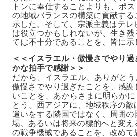
トンに奉仕することよりも、ポス
の地域バランスの構築に貢献する
示した。そして、宗派主義はテレ
は役立つかもしれないが、生き残
ては不十分であることを、皆に示
＜＜イスラエル・傲慢さでやり過
かな拍手で感謝＞＞
だから、イスラエル、ありがとう
傲慢さでやり過ぎたことを、感謝
いことを、あからさまに明らかに
とう。西アジアに、地域秩序の敵
遣いをする隣国ではなく、周囲の
場、あるいは将来の標的へと変え
の戦争機械であることを、改めて