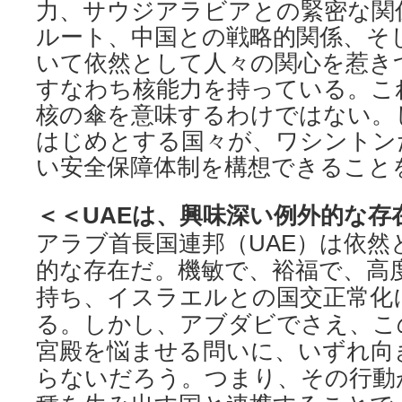
力、サウジアラビアとの緊密な関
ルート、中国との戦略的関係、そ
いて依然として人々の関心を惹き
すなわち核能力を持っている。こ
核の傘を意味するわけではない。
はじめとする国々が、ワシントン
い安全保障体制を構想できること
＜＜UAEは、興味深い例外的な存
アラブ首長国連邦（UAE）は依然
的な存在だ。機敏で、裕福で、高
持ち、イスラエルとの国交正常化
る。しかし、アブダビでさえ、こ
宮殿を悩ませる問いに、いずれ向
らないだろう。つまり、その行動