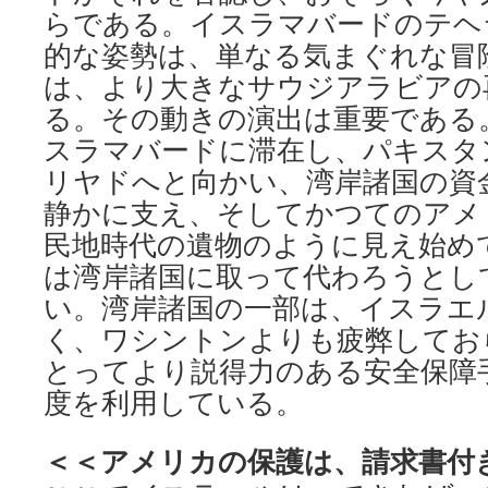
らである。イスラマバードのテヘ
的な姿勢は、単なる気まぐれな冒
は、より大きなサウジアラビアの
る。その動きの演出は重要である
スラマバードに滞在し、パキスタ
リヤドへと向かい、湾岸諸国の資
静かに支え、そしてかつてのアメ
民地時代の遺物のように見え始め
は湾岸諸国に取って代わろうとし
い。湾岸諸国の一部は、イスラエ
く、ワシントンよりも疲弊してお
とってより説得力のある安全保障
度を利用している。
＜＜アメリカの保護は、請求書付