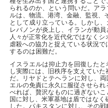
種を生み出す国と連携することで
られるのか、という問いだ。アラ
ルは、物流、港湾、金融、監視、
として成り立っている。しかし、
レバノンが炎上し、イランが動員
人々が正常化を近代化ではなくシ
虐殺への協力と捉えている状況で
するのは困難だ。
イスラエルは抑止力を回復したと
し実際には、旧秩序を支えていた
だ。リヤドとテヘランに対し、両
エルの免責に永久に服従させられ
べれば、贅沢なものに過ぎないこ
国に対し、米軍基地は盾ではなく
した。パキスタンに対し、その戦