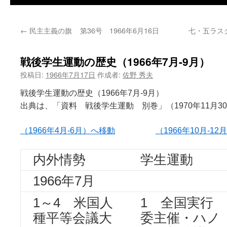
←
民主主義の旗 第36号 1966年6月16日
七・五ラス
戦後学生運動の歴史（1966年7月-9月）
投稿日:
1966年7月17日
作成者:
佐野 秀夫
戦後学生運動の歴史（1966年7月-9月）
出典は、「資料 戦後学生運動 別巻」（1970年11月3
（1966年4月-6月）へ移動
（1966年10月-1
内外情勢
学生運動
1966年7月
1～4 米国人
1 全国実行
種平等会議大
委主催・ハノ