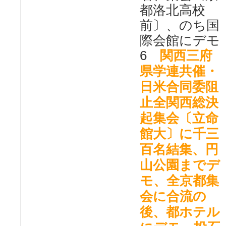
都洛北高校
前〕、のち国
際会館にデモ
6
関西三府
県学連共催・
日米合同委阻
止全関西総決
起集会〔立命
館大〕に千三
百名結集、円
山公園までデ
モ、全京都集
会に合流の
後、都ホテル