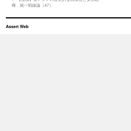
権 統一戦線論（47）
Assert Web