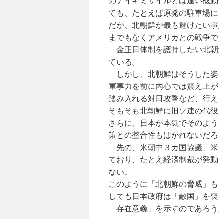
のナイキミサイルとは違い機動
ても、たとえば原発の駐車場に
だが、北朝鮮が最も避けたい事
までもなくアメリカとの戦争で
金正日体制を護持したい北朝
ている。
しかし、北朝鮮はそうした姿
軍事力を前に内心では震え上が
踏み入れる対日攻撃など、行え
そもそも北朝鮮に旧ソ連の代役
さらに、日本が本気でそのよう
策との整合性もはかれないだろ
先の、米朝中３カ国協議、米
ており、たとえ経済制裁が発動
ない。
このように「北朝鮮の脅威」も
しても日本政府は「敵国」を喪
「存在意義」を示すのであろう