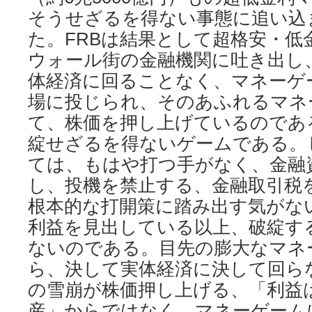
そうせざるを得ない事態に追い込
た。FRBは結果として超格安・低
ウォール街の金融機関に吐き出し
体経済に回ることなく、マネーゲ
場に投じられ、そのあふれるマネ
て、株価を押し上げているのであ
綻せざるを得ないゲームである。
ては、もはや打つ手がなく、金融
し、投機を禁止する、金融取引税
根本的な打開策に踏み出す気がな
利益を見出している以上、破綻す
ないのである。目先の膨大なマネ
ら、決して実体経済に決して回ら
の雪崩が株価押し上げる、「利益
産」からではなく、マネーゲーム