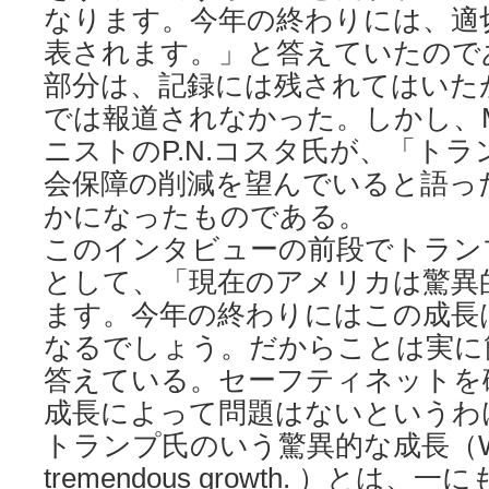
なります。今年の終わりには、適
表されます。」と答えていたので
部分は、記録には残されてはいた
では報道されなかった。しかし、Mar
ニストのP.N.コスタ氏が、「トラ
会保障の削減を望んでいると語っ
かになったものである。
このインタビューの前段でトラン
として、「現在のアメリカは驚異
ます。今年の終わりにはこの成長
なるでしょう。だからことは実に
答えている。セーフティネットを
成長によって問題はないというわ
トランプ氏のいう驚異的な成長（We
tremendous growth. ）とは