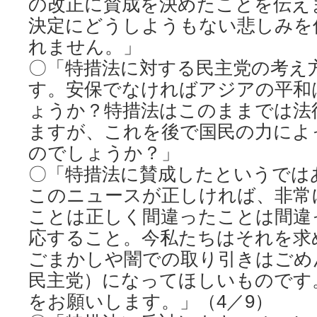
の改正に賛成を決めたことを伝え
決定にどうしようもない悲しみを
れません。」
〇「特措法に対する民主党の考え
す。安保でなければアジアの平和
ょうか？特措法はこのままでは法
ますが、これを後で国民の力によ
のでしょうか？」
〇「特措法に賛成したというでは
このニュースが正しければ、非常
ことは正しく間違ったことは間違
応すること。今私たちはそれを求
ごまかしや闇での取り引きはごめ
民主党）になってほしいものです
をお願いします。」（4／9）