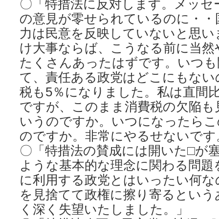
〇「特措法に反対します。メッセ
の意見が零せられているのに・・
力は民意を反映していないと思い
け大事ならば、こうなる前に当然
たくさんあったはずです。いつも
て、責任ある政党はどこにもない
税も5％になりました。私は直間
ですが、このまま消費税の欠陥も
いうのですか。いつになったらこ
のですか。非常にやるせないです
〇「特措法の賛成には開いた□が
ような基本的な理念に関わる問題
に利用する政党とはいったい何な
を見捨てて政権に擦り寄るという
く深く失望いたしました。」