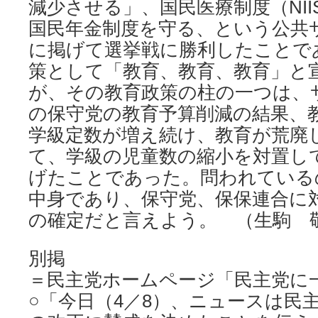
減少させる」、国民医療制度（NI
国民年金制度を守る、という公共
に掲げて選挙戦に勝利したことで
策として「教育、教育、教育」と
が、その教育政策の柱の一つは、
の保守党の教育予算削減の結果、
学級定数が増え続け、教育が荒廃
て、学級の児童数の縮小を対置し
げたことであった。問われている
中身であり、保守党、保保連合に
の確定だと言えよう。 （生駒 
別掲
＝民主党ホームページ「民主党に
○「今日（4／8）、ニュースは民