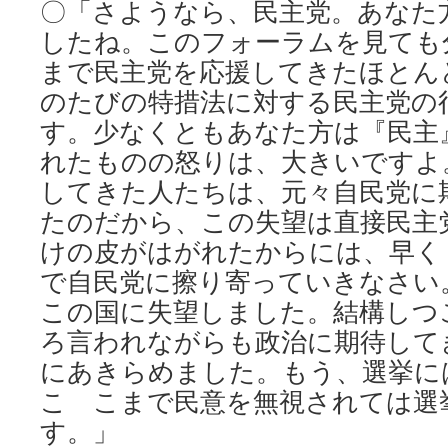
〇「さようなら、民主党。あなた
したね。このフォーラムを見ても
まで民主党を応援してきたほとん
のたびの特措法に対する民主党の
す。少なくともあなた方は『民主
れたものの怒りは、大きいですよ
してきた人たちは、元々自民党に
たのだから、この失望は直接民主
けの皮がはがれたからには、早く
で自民党に擦り寄っていきなさい
この国に失望しました。結構しつ
ろ言われながらも政治に期待して
にあきらめました。もう、選挙に
こ こまで民意を無視されては選
す。」