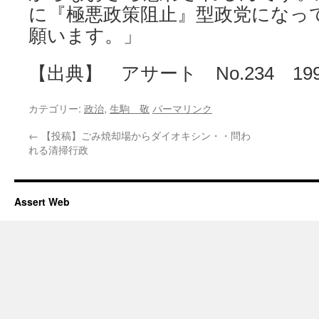
に『極悪政策阻止』型政党になっ
願います。」
【出典】 アサート No.234 199
カテゴリー:
政治
,
生駒 敬
パーマリンク
←
【投稿】ごみ焼却場からダイオキシン・・問わ
れる清掃行政
Assert Web