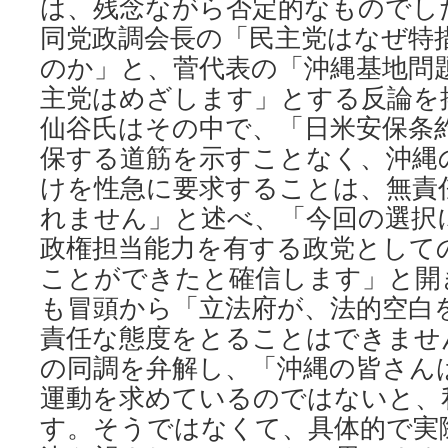
は、残念ながら否定的なものでし
同党政調会長の「民主党はなぜ特
のか」と、菅代表の「沖縄基地問
主党はめざします」とする反論を
仙谷氏はその中で、「日米安保条
保する道筋を示すことなく、沖縄
けを性急に要求することは、無責
れません」と述べ、「今回の選択
政権担当能力を有する政党として
ことができたと確信します」と開
も冒頭から「立法府が、法的空白
責任な態度をとることはできませ
の同調を弁解し、「沖縄の皆さん
運動を求めているのではないと、
す。そうではなくて、具体的で実