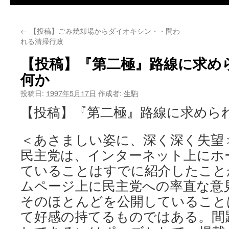
←
【投稿】ごみ焼却場からダイオキシン・・問わ
れる清掃行政
【投稿】『第二極』路線に求め
何か
投稿日:
1997年5月17日
作成者:
生駒
【投稿】『第二極』路線に求めら
＜あさましい姿に、深く深く失望
民主党は、インターネット上にホ
ていることはすでに紹介したこと
ムページ上に民主党への率直な意
そのほとんどを公開していること
て好感の持てるものではある。間