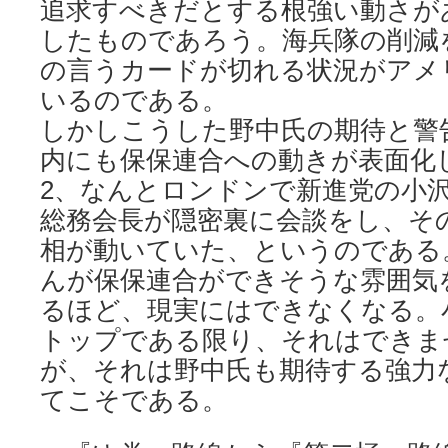
追求すべきだとする根強い動さが
したものであろう。海兵隊の削減
の言うカードが切れる状況がアメ
いるのである。
しかしこうした野中氏の期待と警
内にも保保連合への動きが表面化
2、なんとロンドンで新進党の小
総務会長が隠密裏に会談をし、そ
相が動いていた、というのである
んが保保連合ができそうな雰囲気
るほど、現実にはできなくなる。
トップである限り、それはできま
が、それは野中氏も期待する強力
てこそである。