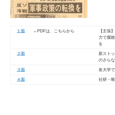
１面
←PDFは、こちらから
【主張】
力で腐敗
を
２面
新ストッ
のさらな
３面
各大学で
４面
社研・唯