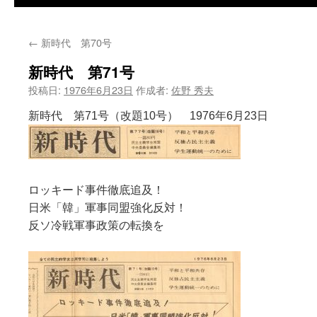
←
新時代 第70号
新時代 第71号
投稿日:
1976年6月23日
作成者:
佐野 秀夫
新時代 第71号（改題10号） 1976年6月23日
ロッキード事件徹底追及！
日米「韓」軍事同盟強化反対！
反ソ冷戦軍事政策の転換を