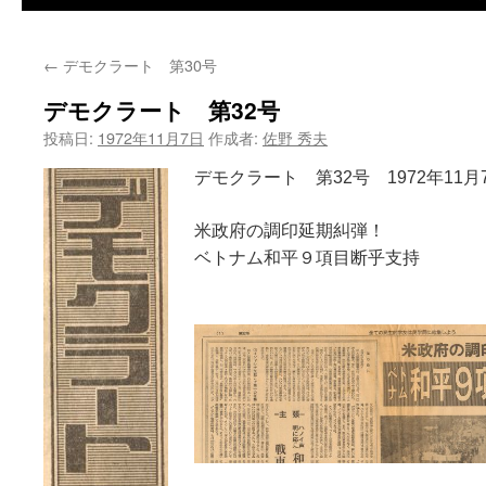
←
デモクラート 第30号
デモクラート 第32号
投稿日:
1972年11月7日
作成者:
佐野 秀夫
デモクラート 第32号 1972年11月
米政府の調印延期糾弾！
ベトナム和平９項目断乎支持