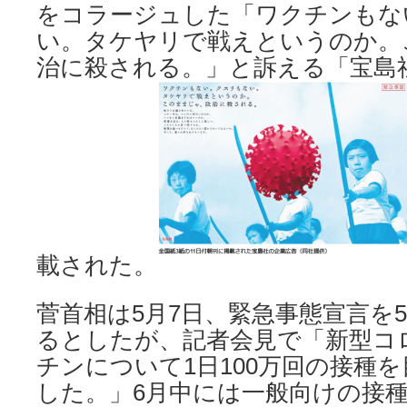
をコラージュした「ワクチンもな
い。タケヤリで戦えというのか。
治に殺される。」と訴える「宝島
載された。
菅首相は5月7日、緊急事態宣言を5
るとしたが、記者会見で「新型コ
チンについて1日100万回の接種
した。」6月中には一般向けの接