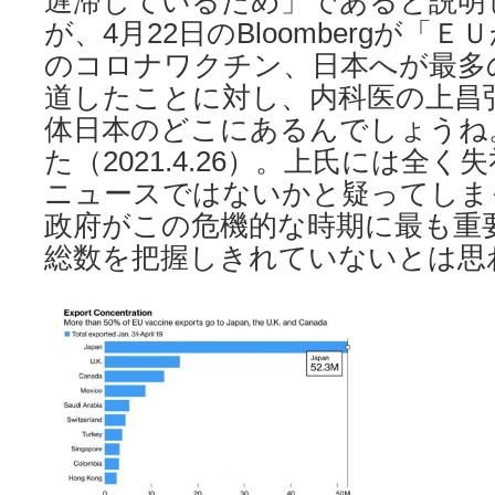
遅滞しているため」であると説明
が、4月22日のBloombergが「
のコロナワクチン、日本へが最多の
道したことに対し、内科医の上昌
体日本のどこにあるんでしょうね
た（2021.4.26）。上氏には全
ニュースではないかと疑ってしま
政府がこの危機的な時期に最も重
総数を把握しきれていないとは思