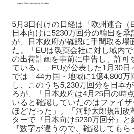
5月3日付けの日経は「欧州連合（
日本向けに5230万回分の輸出を
が、日本政府が確認に手間取る場
た。「EUは製薬会社に対し域内
の出荷計画を事前に申告し、許可
ている。」EUが公表した1月30日
では「44カ国・地域に1億4,800
し、このうち5,230万回分を日本
ろが、「日本政府は4月25日の時
いると確認していたのはファイザー
ほどだった」。「河野太郎規制改革
ターで『日本向け5230万回分』
『数字が違うので、確認してもら