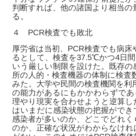
判断すれば、他の諸国より相当の
る。
４ PCR検査でも敗北
厚労省は当初、PCR検査でも病床
るとして、検査を37.5℃かつ4日
いう厳しい制限を設けた。既存の
所の人的・検査機器の体制に検査
みた。大学や民間の検査機関を利
の能力があるにもかかわらずであ
理やり現実を合わせようと逆算し
はいまだに感染状態の把握ができ
感染者が多いのか、どこでどれく
のか、正確な状況がわからなけれ