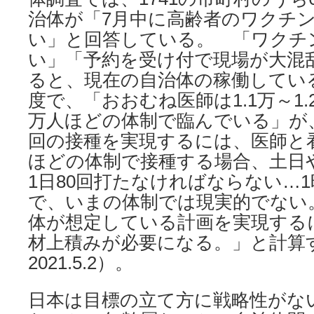
治体が「7月中に高齢者のワクチ
い」と回答している。 「ワクチ
い」「予約を受け付で現場が大混
ると、現在の自治体の稼働してい
度で、「おおむね医師は1.1万～1.
万人ほどの体制で臨んでいる」が、
回の接種を実現するには、医師と
ほどの体制で接種する場合、土日
1日80回打たなければならない…
で、いまの体制では現実的でない
体が想定している計画を実現するに
材上積みが必要になる。」と計算
2021.5.2）。
日本は目標の立て方に戦略性がな