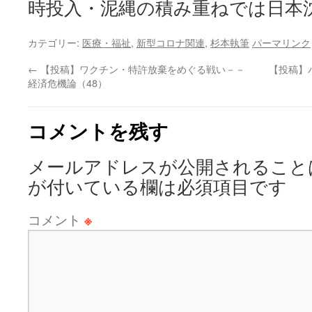
時投入・泥縄の積み重ねでは日本
カテゴリー:
医療・福祉
,
新型コロナ関連
,
杉本執筆
パーマリンク
←
【投稿】ワクチン・特許放棄をめぐる戦い－－
【投稿】
経済危機論（48）
コメントを残す
メールアドレスが公開されること
が付いている欄は必須項目です
コメント
※