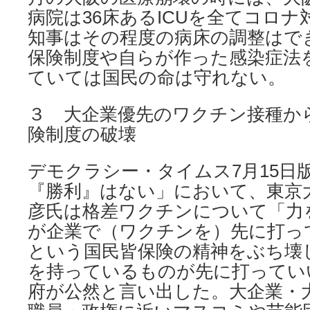
病院は36床あるICUを全てコロ
知事はその程度の病床の調整はで
保険制度や自らが作った感染症法
ていては国民の命は守れない。
３ 大企業優先のワクチン接種か
険制度の破壊
デモクラシー・タイムス7月15日
『勝利』はない」において、東京
彦氏は格差ワクチンについて「力
が企業で（ワクチンを）先に打っ
という国民皆保険の精神をぶち壊
を持っているものが先に打ってい
府が公然と言い出した。大企業・