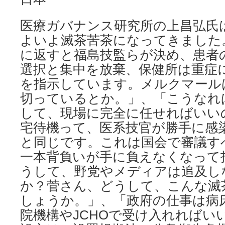
医療ガバナンス研究所の上昌弘氏
よいよ滅茶苦茶になってきました
に返すと福島技監らが決め、患者
選択と集中を放棄、保健所は重症
を指示しています。メルクマールは
切っているとか。」、「こうなれ
して、現場に完全に任せればいい
宅待機って、医系技官が勝手に感
と同じです。これは国会で審議す
一本背負いが手に負えなくなって
うして、野党やメディアは追及し
か？菅さん、どうして、こんな滅
しょうか。」、「政府の仕事は病
院機構やJCHOで受け入れればい