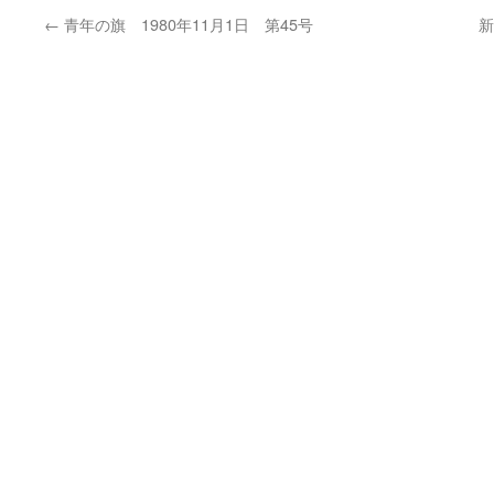
←
青年の旗 1980年11月1日 第45号
新