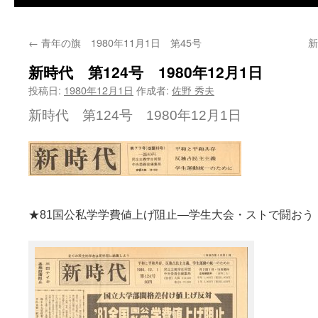
←
青年の旗 1980年11月1日 第45号
新
新時代 第124号 1980年12月1日
投稿日:
1980年12月1日
作成者:
佐野 秀夫
新時代 第124号 1980年12月1日
★81国公私学学費値上げ阻止—学生大会・ストで闘おう