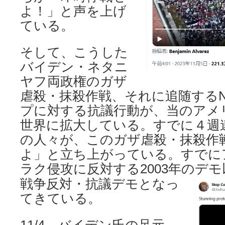
よ！」と声を上げ
ている。
そして、こうした
バイデン・ネタニ
ヤフ両政権のガザ
虐殺・抹殺作戦、それに追随するN
プに対する抗議行動が、当のアメ
世界に拡大している。すでに４週
の人々が、このガザ虐殺・抹殺作
よ」と立ち上がっている。すでに
ラク侵攻に反対する2003年のデ
戦争反対・抗議デモとなっ
てきている。