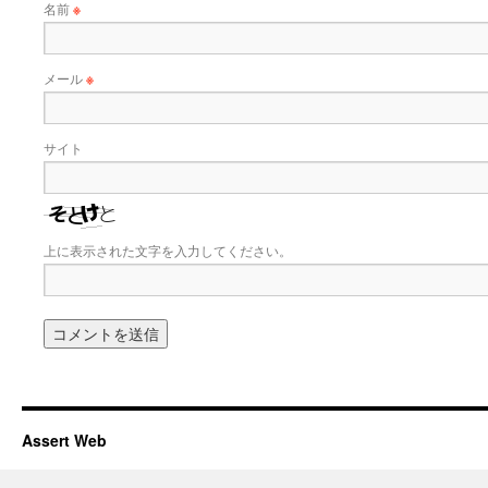
名前
※
メール
※
サイト
上に表示された文字を入力してください。
Assert Web