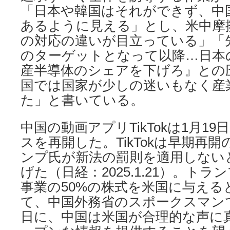
「日本や韓国はそれができず、中
あるように見える」とし、米中摩
の対応の違いが目立っている」「
のターゲットとなって以降…日本
産半導体のシェアを下げろ』との
国では国家が少しの迷いもなく産
た」と書いている。
中国の動画アプリTikTokは1月1
スを再開した。TikTokは早期再
ンプ氏が新法の罰則を適用しない
げた（日経：2025.1.21）。ト
事業の50%の株式を米国に与える
て、中国外務省のスポークスマン
日に、中国は米国が合理的な声に