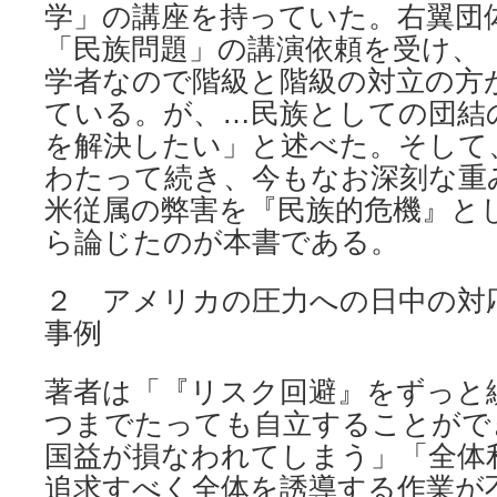
学」の講座を持っていた。右翼団
「民族問題」の講演依頼を受け、
学者なので階級と階級の対立の方
ている。が、…民族としての団結
を解決したい」と述べた。そして
わたって続き、今もなお深刻な重
米従属の弊害を『民族的危機』と
ら論じたのが本書である。
２ アメリカの圧力への日中の対応の
事例
著者は「『リスク回避』をずっと
つまでたっても自立することがで
国益が損なわれてしまう」「全体
追求すべく全体を誘導する作業が