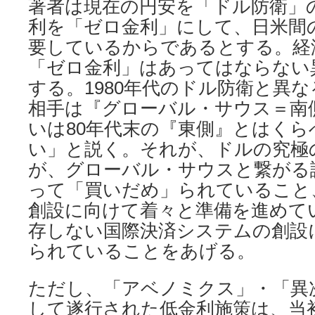
著者は現在の円安を「ドル防衛」
利を「ゼロ金利」にして、日米間
要しているからであるとする。経
「ゼロ金利」はあってはならない
する。1980年代のドル防衛と異
相手は『グローバル・サウス＝南
いは80年代末の『東側』とはく
い」と説く。それが、ドルの究極
が、グローバル・サウスと繋がる
って「買いだめ」られていること、
創設に向けて着々と準備を進めて
存しない国際決済システムの創設
られていることをあげる。
ただし、「アベノミクス」・「異
して遂行された低金利施策は、当