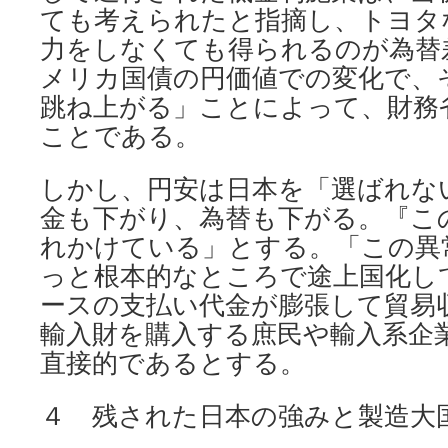
ても考えられたと指摘し、トヨタ
力をしなくても得られるのが為替
メリカ国債の円価値での変化で、
跳ね上がる」ことによって、財務
ことである。
しかし、円安は日本を「選ばれな
金も下がり、為替も下がる。『こ
れかけている」とする。「この異
っと根本的なところで途上国化し
ースの支払い代金が膨張して貿易
輸入財を購入する庶民や輸入系企
直接的であるとする。
４ 残された日本の強みと製造大