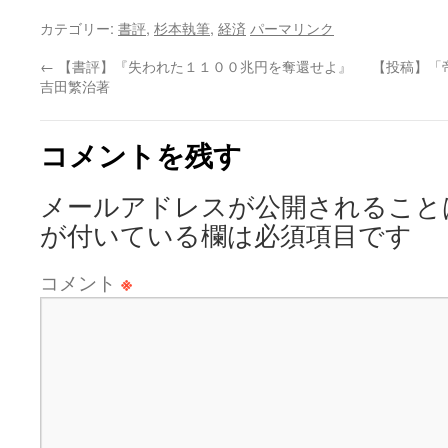
カテゴリー:
書評
,
杉本執筆
,
経済
パーマリンク
←
【書評】『失われた１１００兆円を奪還せよ』
【投稿】「
吉田繁治著
コメントを残す
メールアドレスが公開されること
が付いている欄は必須項目です
コメント
※