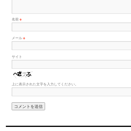
名前
※
メール
※
サイト
上に表示された文字を入力してください。