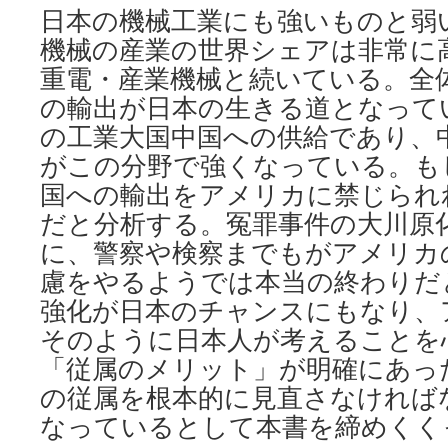
日本の機械工業にも強いものと弱
機械の産業の世界シェアは非常に
重電・産業機械と続いている。全
の輸出が日本の生きる道となって
の工業大国中国への供給であり、
がこの分野で強くなっている。も
国への輸出をアメリカに禁じられ
だと分析する。冤罪事件の大川原
に、警察や検察までもがアメリカ
慮をやるようでは本当の終わりだ
強化が日本のチャンスにもなり、
そのように日本人が考えることを
「従属のメリット」が明確にあっ
の従属を根本的に見直さなければ
なっているとして本書を締めくく