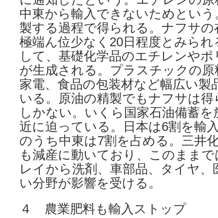
中東から輸入できないためという
製する過程で得られる。ナフサの
極端ん位少なく20日程度とみら
して、基礎化学品のエチレンやポ
が生成される。プラスチックの原
家電、食品の包装材など幅広い製
いる。原油の精製でもナフサは得
しかない。いくら国家石油備蓄を
近に迫っている。日本は6割を輸
のうち中東は7割を占める。三井
も減産に動いており、このままで
レイから洗剤、車部品、タイヤ、
い分野が影響を受ける。
４ 農業肥料も輸入ストップ