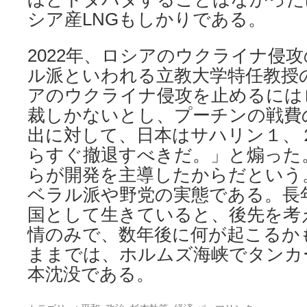
シア産LNGもしかりである。
2022年、ロシアのウクライナ侵
ル派といわれる立教大学特任教授
アのウクライナ侵攻を止めるには
裁しかないとし、プーチンの戦費
出に対して、日本はサハリン１、
らすぐ撤退すべきだ。」と煽った
らが開発を主導したからだという
ベラル派や野党の実態である。長
国として生きていると、後先を考
情のみで、数年後に何が起こるか
ままでは、ホルムズ海峡でタンカ
本沈没である。