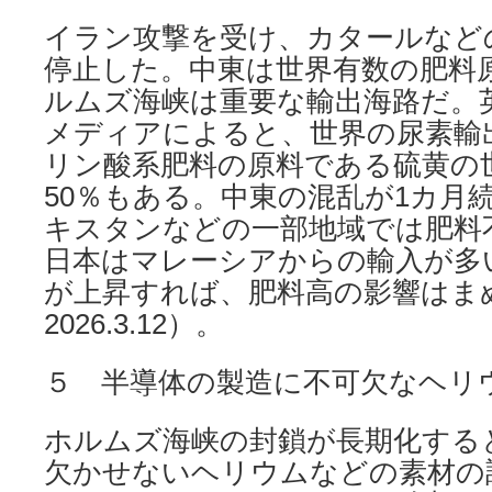
イラン攻撃を受け、カタールなど
停止した。中東は世界有数の肥料
ルムズ海峡は重要な輸出海路だ。
メディアによると、世界の尿素輸出
リン酸系肥料の原料である硫黄の
50％もある。中東の混乱が1カ月
キスタンなどの一部地域では肥料
日本はマレーシアからの輸入が多
が上昇すれば、肥料高の影響はま
2026.3.12）。
５ 半導体の製造に不可欠なヘリ
ホルムズ海峡の封鎖が長期化する
欠かせないヘリウムなどの素材の