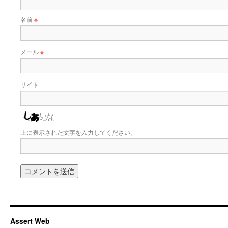
名前
※
メール
※
サイト
上に表示された文字を入力してください。
Assert Web