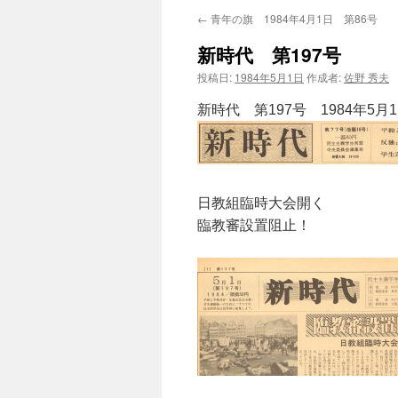
←
青年の旗 1984年4月1日 第86号
新時代 第197号
投稿日:
1984年5月1日
作成者:
佐野 秀夫
新時代 第197号 1984年5月1
日教組臨時大会開く
臨教審設置阻止！