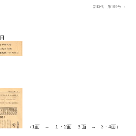
新時代 第199号
→
日
（1面 → １・2面 ３面 → 3・4面）