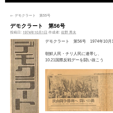
←
デモクラート 第55号
デモクラート 第56号
投稿日:
1974年10月1日
作成者:
佐野 秀夫
デモクラート 第56
号 1974年10月
朝鮮人民・チリ人民に連帯し、
10.21国際反戦デーを闘い抜こう