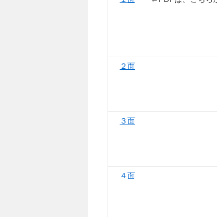
２面
３面
４面