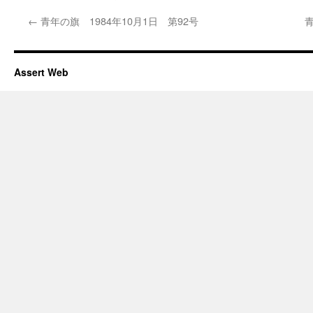
←
青年の旗 1984年10月1日 第92号
青
Assert Web