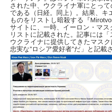
された中、ウクライナ軍にとって
である（日経。同上）。結果、キ
ものをリストし暗殺する『Mirotvo
サイトに、一時、イーロン・マス
リストに記載された。記事には「
ウクライナに提供してきたマスク
忠実な”ロシア愛好者”だ」と記載