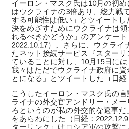
イーロン・マスク氏は10月の初
はウクライナの3倍あり、総力戦
する可能性は低い」とツイートし
決をめざすためにウクライナは領
れるべきかどうか」のアンケート
2022.10.17）。さらに、ウク
たネット接続サービス『スターリ
ていることに対し、10月15日に
我々はただでウクライナ政府に資
とになる」とツイートした（日経
こうしたイーロン・マスク氏の言
ライナの外交官アンドリー・メー
ろというのが私の外交的な返事だ
をあらわにした（日経：2022.12
ターリンク』はロシア軍の攻撃に