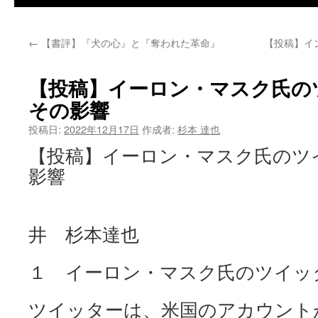
←
【書評】『犬の心』と『奪われた革命』
【投稿】イ
【投稿】イーロン・マスク氏の
その影響
投稿日:
2022年12月17日
作成者:
杉本 達也
【投稿】イーロン・マスク氏のツ
影響
井 杉本達也
１ イーロン・マスク氏のツイッ
ツイッターは、米国のアカウントが8