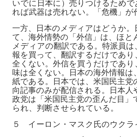
いでに日本に）売りつけるためで
れば武器は売れない。「危機」が
一方、日本のメディアはどうか。
て、海外情勢の「外信」は、ほと
メディアの翻訳である。特派員は
報を買って、翻訳するだけであり
全くない。外信を買うだけであり
味は全くない。日本の海外情報は
紙である。日本では、米国民主党
向記事のみが配信される。日本人
政党は「米国民主党の歪んだ目」
られ、判断させられている。
５ イーロン・マスク氏のウクラ