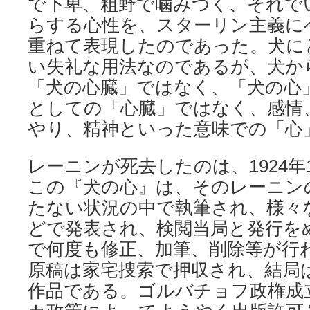
で下卑、粗野で噛みつく、それで
らする心性を、スターリン主義に
重ねて表現したのであった。犬に
い失礼な用法なのであるが、犬か
「犬の心臓」ではなく、「犬の心
としての「心臓」ではなく、感情
やり、精神といった意味での「心
レーニンが死去したのは、1924年
この『犬の心』は、そのレーニン
たない状況の中で執筆され、様々
どで発表され、検閲当局と発行を
で何度も修正、加筆、削除等が行
原稿は家宅捜索で押収され、結局
作品である。ゴルバチョフ政権成