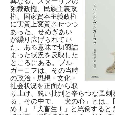
異なる、スターリンの
独裁政権、民族主義政
権、国家資本主義政権
に実質上変質させつつ
あった、せめぎあい
が繰り広げられてい
た、ある意味で切羽詰
まった状況を反映した
ところにある。ブル
ガーコフは、その当時
の政治・思想・文化・
社会状況を正面から取
り上げ、鋭い批判と辛らつな風刺
る。その中で、「犬の心」とは、
め！」「犬畜生！」と罵倒すると