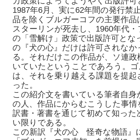
カ政策によってようやく出版許可
1987年6月、実に62年間の発行
品を除くブルガーコフの主要作品は
スターリンが死去し、1960年代
の「雪解け」政策で出版許可とな
の『犬の心』だけは許可されなか
る。それだけこの作品が、ソ連政
いていたということであろう。ゴ
は、それを乗り越える課題を提起
った。
この紹介文を書いている筆者自身
の人、作品にからむこうした事情
訳書・著書を通じて初めて知った
い限りである。
この新訳『犬の心 怪奇な物語』