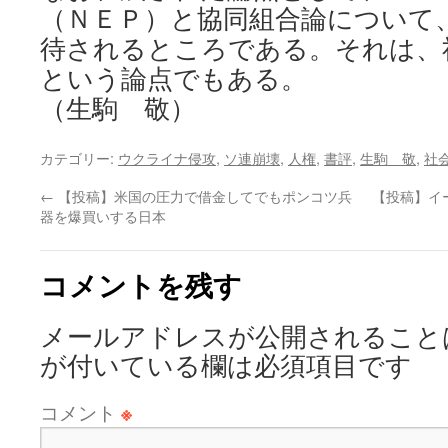
（ＮＥＰ）と協同組合論について
待されるところである。それは、
という論点でもある。
（生駒 敬）
カテゴリー:
ウクライナ侵攻
,
ソ連崩壊
,
人権
,
書評
,
生駒 敬
,
社
←
【投稿】米国の圧力で借金してでもポンコツ兵
【投稿】イ
器を爆買いする日本
コメントを残す
メールアドレスが公開されること
が付いている欄は必須項目です
コメント
※