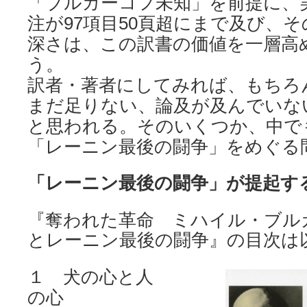
「ブルガーコフ未知」を前提に、
注が97項目50頁超にまで及び、
深さは、この訳書の価値を一層高
う。
訳者・著者にしてみれば、もちろ
まだ足りない、論及が及んでいな
と思われる。そのいくつか、中で
「レーニン最後の闘争」をめぐる
「レーニン最後の闘争」が提起す
『奪われた革命 ミハイル・ブル
とレーニン最後の闘争』の目次は
１ 犬の心と人
の心