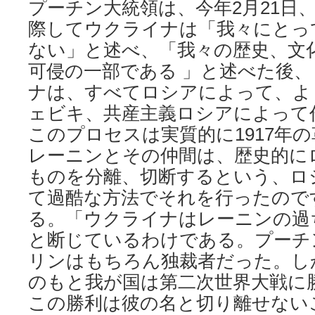
プーチン大統領は、今年2月21日
際してウクライナは「我々にとっ
ない」と述べ、「我々の歴史、文
可侵の一部である 」と述べた後
ナは、すべてロシアによって、よ
ェビキ、共産主義ロシアによって
このプロセスは実質的に1917年
レーニンとその仲間は、歴史的に
ものを分離、切断するという、ロ
て過酷な方法でそれを行ったので
る。「ウクライナはレーニンの過
と断じているわけである。プーチ
リンはもちろん独裁者だった。し
のもと我が国は第二次世界大戦に
この勝利は彼の名と切り離せない