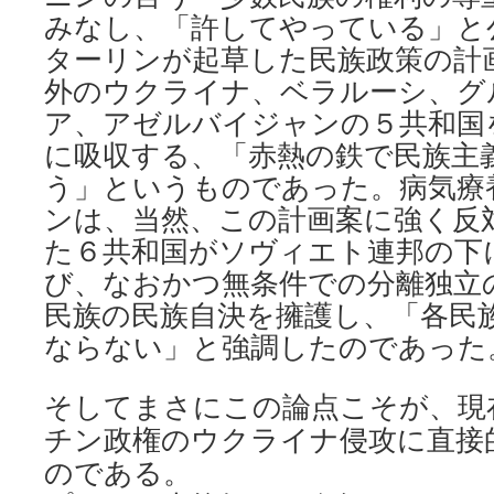
みなし、「許してやっている」と
ターリンが起草した民族政策の計
外のウクライナ、ベラルーシ、グ
ア、アゼルバイジャンの５共和国
に吸収する、「赤熱の鉄で民族主
う」というものであった。病気療
ンは、当然、この計画案に強く反
た６共和国がソヴィエト連邦の下
び、なおかつ無条件での分離独立
民族の民族自決を擁護し、「各民
ならない」と強調したのであった
そしてまさにこの論点こそが、現
チン政権のウクライナ侵攻に直接
のである。