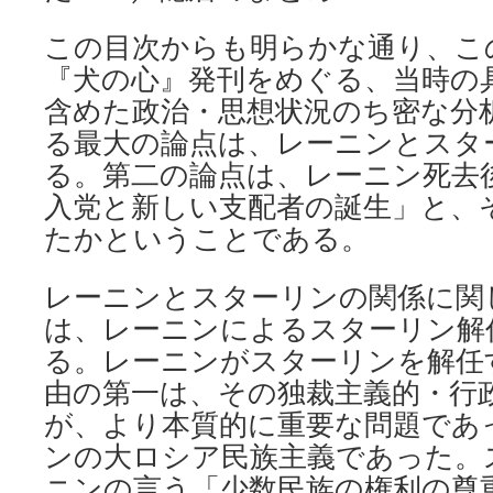
この目次からも明らかな通り、こ
『犬の心』発刊をめぐる、当時の
含めた政治・思想状況のち密な分
る最大の論点は、レーニンとスタ
る。第二の論点は、レーニン死去
入党と新しい支配者の誕生」と、
たかということである。
レーニンとスターリンの関係に関
は、レーニンによるスターリン解
る。レーニンがスターリンを解任
由の第一は、その独裁主義的・行
が、より本質的に重要な問題であ
ンの大ロシア民族主義であった。
ニンの言う「少数民族の権利の尊