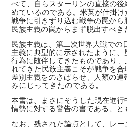
べて、自らスターリンの直接の後
めているのである。米英が仕掛け
戦争に引きずり込む戦争の罠から
民族主義の罠からまず脱出すべき
民族主義は、第二次世界大戦での
主義に典型的に示されたように、
行為に随伴してきたものであり、
れてきた民族主義こそが戦争を合
差別主義をのさばらせ、人類の連
みにじってきたのである。
本書は、まさにそうした現在進行
情勢に対する警告の書である、と
なお、残された論点として、レー