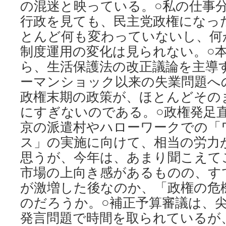
の混迷と映っている。○私の仕事
行政を見ても、民主党政権になっ
とんど何も変わっていないし、何
制度運用の変化は見られない。○
ら、生活保護法の改正議論を主導
ーマンショック以来の失業問題へ
政権末期の政策が、ほとんどその
にすぎないのである。○政権発足
京の派遣村やハローワークでの「
ス」の実施に向けて、相当の労力
思うが、今年は、あまり聞こえて
市場の上向き感があるものの、す
が激増した後なのか、「政権の危
のだろうか。○補正予算審議は、
発言問題で時間を取られているが