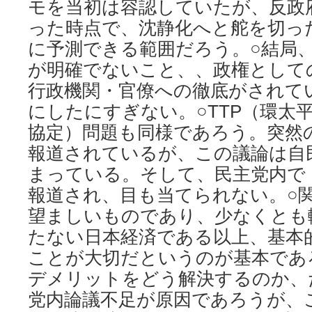
モを当初は容認していたが、反政
った時点で、沈静化へと舵を切っ
に予測できる範囲だろう。○結局
が明確でないこと、、政権として
行政機関・官僚への徹底がされて
にしたにすぎない。○TTP（環太
協定）問題も同様であろう。突然
報道されているが、この議論は自
まっている。そして、民主党内で
報道され、目も当てられない。○
望ましいものであり、少なくとも
たない日本経済である以上、基本
ことが大切だというのが基本であ
デメリットをどう解決するのか、
党内論議不足が原因であろうが、