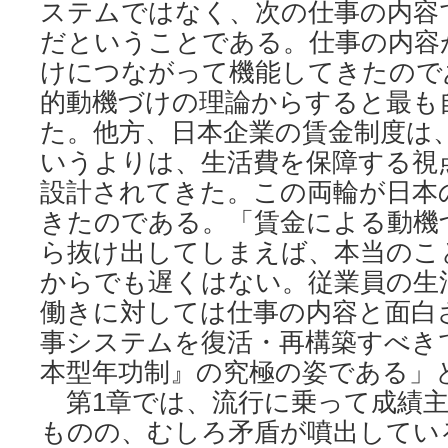
ステムではなく、次の仕事の内容
だということである。仕事の内容
けにつながって機能してきたので
的動機づけの理論からすると最も
た。他方、日本企業の賃金制度は
いうよりは、生活費を保障する視
設計されてきた。この両輪が日本
きたのである。「賃金による動機
ら抜け出してしまえば、本当のこ
からでも遅くはない。従業員の生
働きに対しては仕事の内容と面白
事システムを復活・再構築すべき
本型年功制』の究極の姿である」
第1章では、流行に乗って成績主
ものの、むしろ矛盾が噴出してい