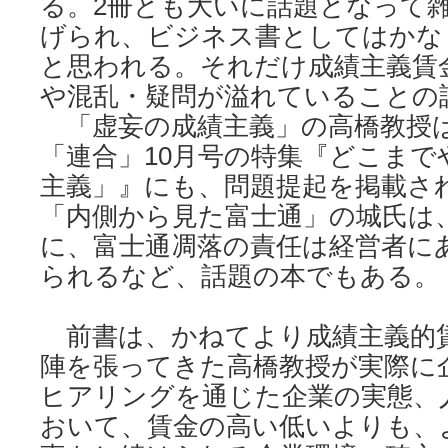
る。2冊とも大いに話題となって
げられ、ビジネス書としてはかな
と思われる。それだけ成績主義賃
や混乱・疑問が溢れていることの
「虚妄の成績主義」の高橋教授
「連合」10月号の特集『どこまで
主義」』にも、問題提起を掲載さ
「内側から見た富士通」の城氏は、
に、富士通凋落の責任は経営者に
られるなど、話題の本でもある。
前書は、かねてより成績主義的
陣を張ってきた高橋教授が実際に
ヒアリングを通じた企業の実態、
おいて、賃金の高い低いよりも、