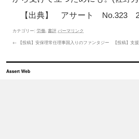
【出典】 アサート No.323 20
カテゴリー:
労働
,
書評
パーマリンク
←
【投稿】安保理常任理事国入りのファンタジー
【投稿】支援
Assert Web