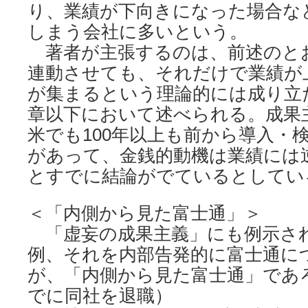
り、業績が下向きになった場合な
しまう会社に多いという。
著者が主張するのは、前述のと
連動させても、それだけで業績が
が集まるという理論的には成り立
章以下において述べられる。成果
米でも100年以上も前から導入・
があって、金銭的動機は業績には
とすでに結論がでているとしてい
＜「内側から見た富士通」＞
「虚妄の成果主義」にも例示さ
例、それを内部告発的に富士通に
が、「内側から見た富士通」であ
でに同社を退職）