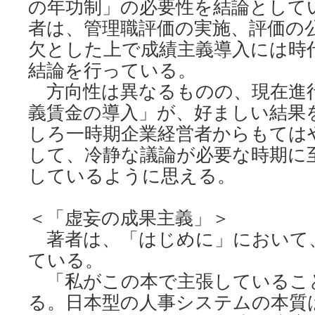
の年功制」の必要性を結論として
者は、管理職評価の実施、評価の
欠とした上で成績主義導入には時
結論を行っている。
方向性は異なるものの、現在進
義賃金の導入」が、好ましい結果
しろ一時期企業経営者からもては
して、冷静な議論が必要な時期に
しているように思える。
＜「虚妄の成果主義」＞
著者は、「はじめに」において
ている。
「私がこの本で主張しているこ
る。日本型の人事システムの本質