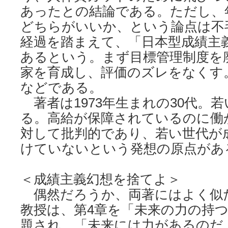
あったとの結論である。ただし、
どちらがいいか、という論点は不
経過を踏まえて、「日本型成績主
あるという。まず目標管理制度を
家を育成し、評価のズレをなくす
などである。
著者は1973年生まれの30代。
る。高給が保障されているのに働
対して批判的であり、若い世代が
けていないという発想の原点があ
＜成績主義幻想を捨てよ＞
偶然だろうか、両著にはよく似
教授は、第4章を「未来の力の持
題され、「未来には力があるのだ