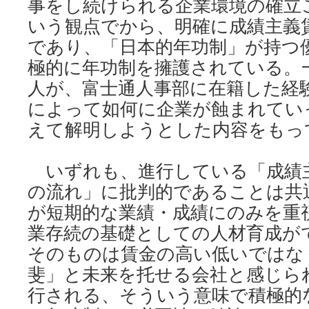
事をし続けられる企業環境の確立
いう観点でから、明確に成績主義
であり、「日本的年功制」が持つ
極的に年功制を擁護されている。
人が、富士通人事部に在籍した経
によって如何に企業が蝕まれてい
えて解明しようとした内容をもっ
いずれも、進行している「成績
の流れ」に批判的であることは共
が短期的な業績・成績にのみを重
業存続の基礎としての人材育成が
そのものは賃金の高い低いではな
斐」と未来を托せる会社と感じら
行される、そういう意味で積極的