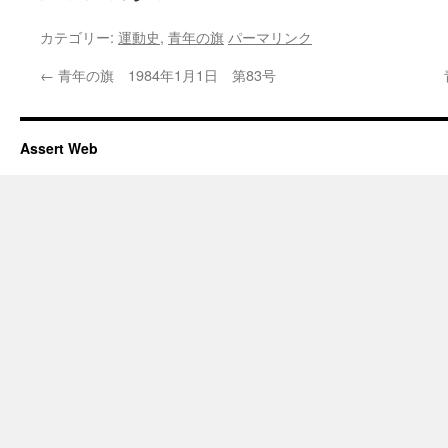
カテゴリー:
運動史
,
青年の旗
パーマリンク
←
青年の旗 1984年1月1日 第83号
Assert Web