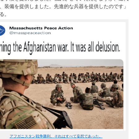
、装備を提供しました。先進的な兵器を提供したのです」
る。
アフガニスタン戦争勝利、それはすべて妄想であった。