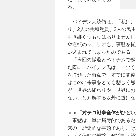
る。
バイデン大統領は、「私は、
り、2人の共和党員、2人の民
引き継ぐつもりはありませんし
や逆転のシナリオも、事態を糊
い込まれてしまったのである。
「今回の撤退とベトナムで起
た際に、バイデン氏は、「全く
を占領した時点で、すでに間違
はこの出来事をとても悲しく思
が、世界の終わりや、世界にお
ない」と弁解する以外に道はな
＜＜「対テロ戦争全体がひどい
事態は、単に屈辱的であるだ
来の、歴史的な事態であり、そ
ップと信頼の崩壊、政治的・経