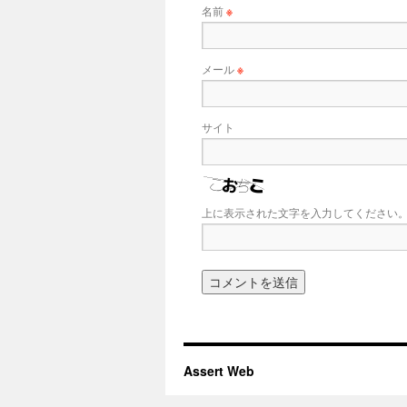
名前
※
メール
※
サイト
上に表示された文字を入力してください
Assert Web