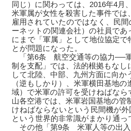
同じ）に関わっては、2016年4月
米軍属が女性を殺害した事件では
雇用されていたのではなく、民間
ーネットの関連会社）の社員であ
にまで「軍属」として地位協定で
とが問題になった。
「第6条 航空交通等の協力──
制を支配」では、法的根拠もなし
して北陸、中部、九州方面に向か
（逆もしかり）、米軍横田基地の
域）で米軍の許可を受けねばなら
山各空港では、米軍岩国基地の管
けねばならないという民間機が外
という世界的非常識がまかり通っ
その他「第9条 米軍人等の出入