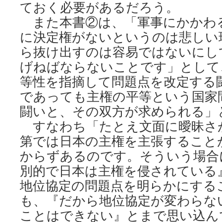
ておく必要があるだろう。
また本書②は、「軍事にかかわ
に決定権がないというのは悲しい
ら抜け出すのは容易ではないにし
げねばならないことです」として
等性を指摘して問題点を改定する
であっても主権の平等という国家
闘いと、その双方が求められる」
すなわち「たとえ文面に曖昧さ
第では日本の主権を主張すること
からずあるのです。そういう場合
別的で日本は主権を侵されている
地位協定の問題点を明らかにする
も、『だから地位協定が変わらな
ことはできない』とまで思い込ん