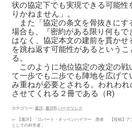
状の協定下でも実現できる可能性
りかねません」。
また「協定の条文を骨抜きにす
場合も、『密約がある限り何もで
はなく、協定本文の建前を貫かせ
を跳ね返す可能性があるというこ
る。
このように地位協定の改定の戦
て一歩でも二歩でも陣地を広げて
み重ねが必要とされる。われわれ
させてくれる２冊である（R)
カテゴリー:
書評
,
書評R
パーマリンク
←
【書評】「ロバート・オッペンハイマー 愚者
【投稿】ア
としての科学者」