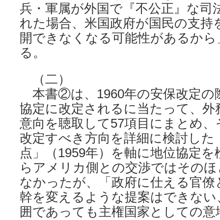
兵・軍属が外国で『不公正』な司
れた場合、米国政府が国民の支持
開できなくなる可能性があるから
る。
（二）
本書②は、1960年の安保改定の
協定に改定されるに当たって、外
意向を聴取して57項目にまとめ、
改定すべき方向を詳細に検討した
点」（1959年）を軸に地位協定
らアメリカ側との交渉ではそのほ
なかったが、「政府に仕える官僚
幹を変えるような提案はできない
囲であっても主権国家としての意