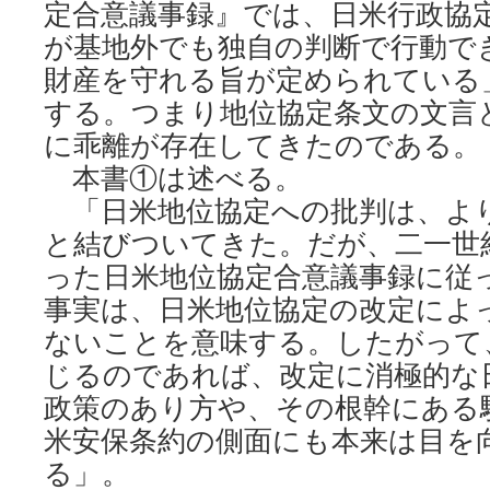
定合意議事録』では、日米行政協
が基地外でも独自の判断で行動で
財産を守れる旨が定められている
する。つまり地位協定条文の文言
に乖離が存在してきたのである。
本書①は述べる。
「日米地位協定への批判は、よ
と結びついてきた。だが、二一世
った日米地位協定合意議事録に従
事実は、日米地位協定の改定によ
ないことを意味する。したがって
じるのであれば、改定に消極的な
政策のあり方や、その根幹にある
米安保条約の側面にも本来は目を
る」。