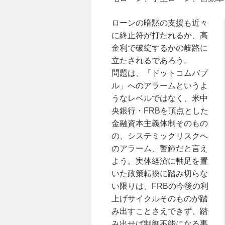
ローンの暗黙の支援も近々
に終止符が打たれるか、高
金利で破綻するかの岐路に
立たされるであろう。
問題は、「ドットコムバブ
ル」へのアラームというよ
うなレベルではなく、米中
央銀行・FRBを頂点とした
金融資本主義体制そのもの
の、システミックリスクへ
のアラーム、警鐘だと言え
よう。実体経済に軸足を置
いた政策転換に踏み切らな
い限りは、FRBの今後の利
上げサイクルそのものが踏
み出すことさえできず、踏
み出せば制御不能になる事