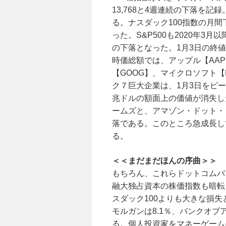
13,768と4週連続の下落を記
る。ナスダック100指数の月間
った。S&P500も2020年3月
の下落となった。1月3日の終値
時価総額では、アップル【AAP
【GOOG】、マイクロソフト【M
ク７巨大企業は、1月3日をピーク
兆ドルの額面上の価値が消失し
ームズと、アマゾン・ドット・
落である。このところ急成長し
る。
＜＜まだまだほんの序曲＞＞
もちろん、これらドットコムバ
融大独占資本の株価指数も暗転
スダック100よりも大きな損失と
モルガンは8.1％、バンクオブ
る。個人投資家をマネーゲーム