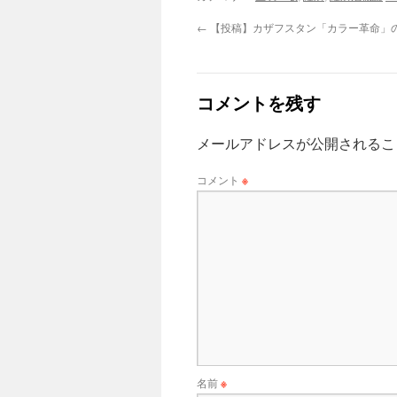
←
【投稿】カザフスタン「カラー革命」
コメントを残す
メールアドレスが公開されるこ
コメント
※
名前
※