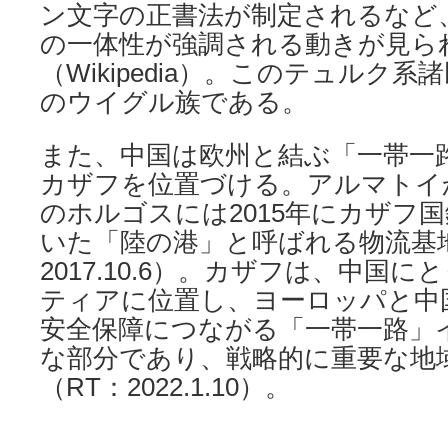
ン文字の正書法が制定されるなど
の一体性が強調される動きが見ら
（Wikipedia）。このテュルク
のウイグル族である。
また、中国は欧州と結ぶ「一帯一
カザフを位置づける。アルマトイ
のホルゴスには2015年にカザフ
いた「陸の港」と呼ばれる物流基
2017.10.6）。カザフは、中国
ティアに位置し、ヨーロッパと中
安全保障につながる「一帯一路」
な部分であり、戦略的に重要な地
（RT：2022.1.10）。