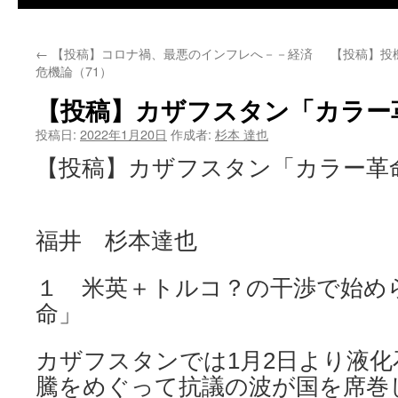
←
【投稿】コロナ禍、最悪のインフレへ－－経済
【投稿】投
危機論（71）
【投稿】カザフスタン「カラー
投稿日:
2022年1月20日
作成者:
杉本 達也
【投稿】カザフスタン「カラー革
福井 杉本達也
１ 米英＋トルコ？の干渉で始め
命」
カザフスタンでは1月2日より液
騰をめぐって抗議の波が国を席巻