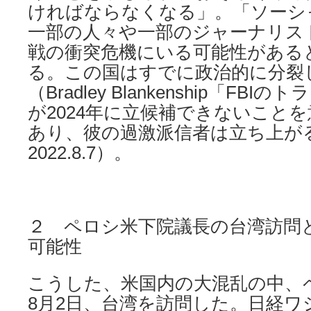
ければならなくなる」。「ソーシ
一部の人々や一部のジャーナリス
戦の衝突危機にいる可能性がある
る。この国はすでに政治的に分裂
（Bradley Blankenship「FB
が2024年に立候補できないこと
あり、彼の過激派信者は立ち上が
2022.8.7）。
２ ペロシ米下院議長の台湾訪問
可能性
こうした、米国内の大混乱の中、
8月2日、台湾を訪問した。日経ワ