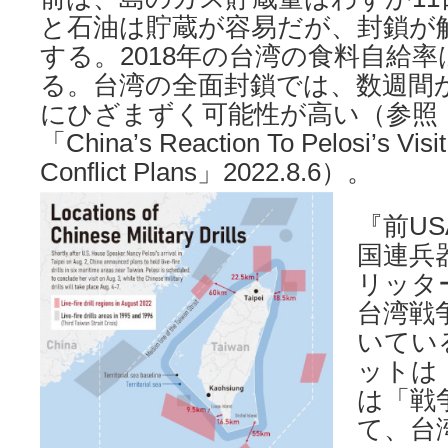
と石油は貯蔵が容易だが、封鎖が
する。2018年の台湾の食料自給率
る。台湾の全面封鎖では、数週間
にひざまずく可能性が高い（参照：Moon
「China’s Reaction To Pelosi’s Visit
Conflict Plans」2022.8.6）。
『前U
国連兵
リッタ
台湾戦
いてい
ットは
は「戦
て、台