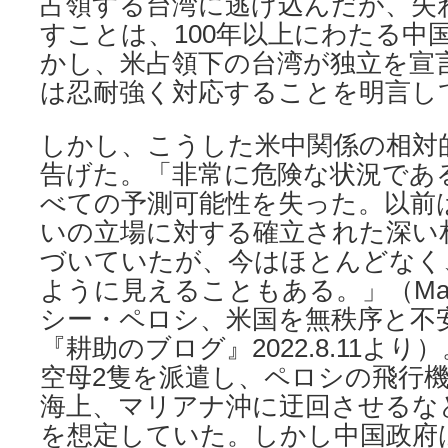
占領する台湾に逃げ込んだが、失
すことは、100年以上にわたる中
かし、米占領下の台湾が独立を宣
は忍耐強く対応することを明言し
しかし、こうした米中関係の相対
告げた。「非常に危険な状況であ
べての予測可能性を失った。以前
いの立場に対する確立された深い
づいていたが、今はほとんどなく
ように見えることもある。」（Martin
シー・ペロシ、米国を無秩序と不
『耕助のブログ』2022.8.11よ
空母2隻を派遣し、ペロシの飛行
海上、マリアナ沖に迂回させるな
を想定していた。しかし中国政府