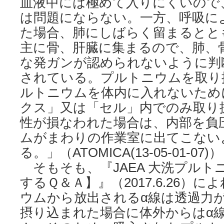
血液中には極めて入りにくいので
は問題にならない。一方、呼吸に
た場合、肺にしばらく留まるとと
主に骨、肝臓に集まるので、肺、
な発ガンが認められないように判
されている。プルトニウムを取り
ルトニウムを体内に入れないため
クス」又は「セル」内でのみ取り
性が損なわれた場合は、内部を負
ムがまわりの作業室に出てこない
る。」（ATOMICA(13-05-01-07)）
そもそも、『JAEA 大洗プルト
するＱ＆Ａ】』（2017.6.26）
ウムから放出されるα線は透過力
摂り込まれた場合に体外からはα