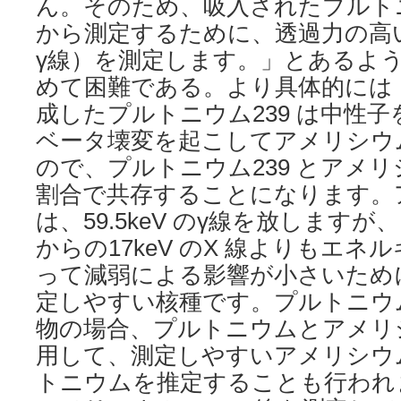
ん。そのため、吸入されたプルト
から測定するために、透過力の高い
γ線）を測定します。」とあるよ
めて困難である。より具体的には
成したプルトニウム239 は中性子
ベータ壊変を起こしてアメリシウム
ので、プルトニウム239 とアメリ
割合で共存することになります。ア
は、59.5keV のγ線を放しますが
からの17keV のX 線よりもエ
って減弱による影響が小さいため
定しやすい核種です。プルトニウ
物の場合、プルトニウムとアメリシ
用して、測定しやすいアメリシウム
トニウムを推定することも行われ