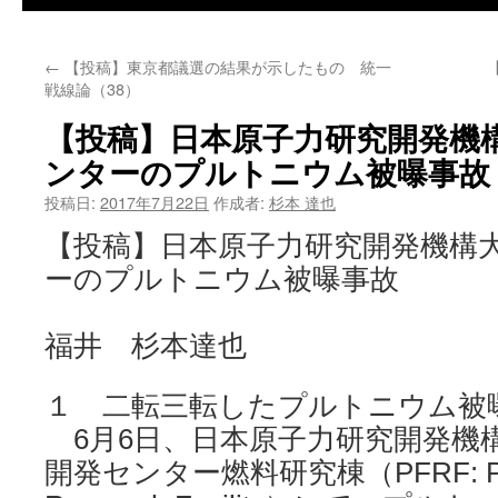
←
【投稿】東京都議選の結果が示したもの 統一
戦線論（38）
【投稿】日本原子力研究開発機
ンターのプルトニウム被曝事故
投稿日:
2017年7月22日
作成者:
杉本 達也
【投稿】日本原子力研究開発機構
ーのプルトニウム被曝事故
福井 杉本達也
１ 二転三転したプルトニウム被
6月6日、日本原子力研究開発機構
開発センター燃料研究棟（PFRF: Plut