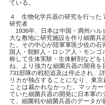
ている。
４ 生物化学兵器の研究を行った
研究者
1936年、日本は中国・満州ハル
大な敷地に研究施設を作り細菌兵
た。その中心が陸軍軍医少佐の石
国人・朝鮮人・ロシア人・モンゴ
称して生体実験・生体解剖などを
ね、より強力な細菌兵器の開発を
731部隊の戦犯追及は停止され、
リカが独占することになり、東京裁
ことは裁かれなかった。マッカー
ていた細菌兵器の開発に日本軍の
て、細菌戦や細菌兵器のデータが