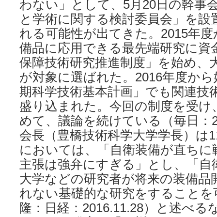
わない」として、5月20日の幹事
と学術に関する検討委員会」を設
れる可能性が出てきた。2015年
備品に応用できる最先端研究に資
保障技術研究推進制度」を始め、
が対象に選ばれた。2016年度か
期科学技術基本計画」でも関連技
盛り込まれた。今回の制度を受け
めて、議論を続けている（毎日：201
会長（豊橋技術科学大学学長）は1
においては、「自衛装備が直ちに
主張は強弁にすぎる」とし、「自
大学などの研究者が将来の装備品
れない基礎的な研究をすることを
隆：日経：2016.11.28）と述