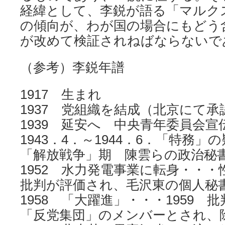
経緯として、李鋭が語る「マルク
の傾向が、わが国の場合にもどう
が改めて検証されねばならないで
（参考）李鋭年譜
1917 生まれ
1937 党組織を結成（北京にて
1939 延安へ 中央青年委員会宣
1943．4．～1944．6．「特務
「解放戦争」期 陳雲らの政治秘
1952 水力発電事業に転身・・
批判が評価され、毛沢東の個人秘
1958 「大躍進」・・・1959 
「反党集団」のメンバーとされ、