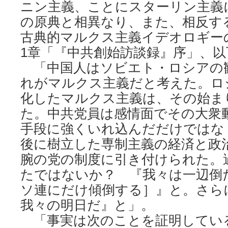
ニン主義、ことにスターリン主義
の原典と相異なり、また、相反す
古典的マルクス主義イデオロギー
1章「『中共創始訪談録』序」、以
「中国人はソビエト・ロシアの
れがマルクス主義だと考えた。ロ
化したマルクス主義は、その始ま
た。中共党員は感情面でその大衆
手段に強くいれ込んだだけではな
後に樹立した専制主義の経済と政
腕の党の制度に引き付けられた。
たではないか？ 『我々は一辺倒
ソ連にだけ傾倒する］』と。さら
我々の明日だ』と」。
「事実は次のことを証明してい