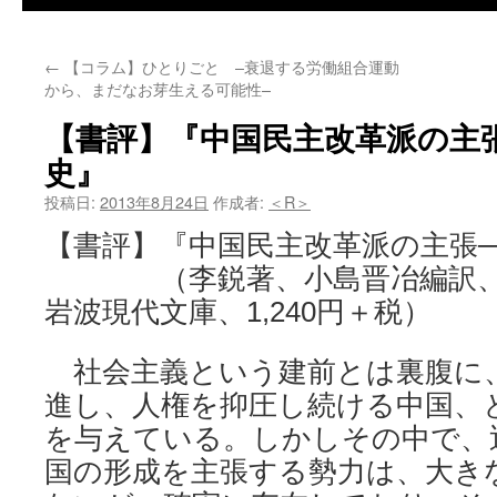
←
【コラム】ひとりごと –衰退する労働組合運動
から、まだなお芽生える可能性–
【書評】『中国民主改革派の主
史』
投稿日:
2013年8月24日
作成者:
＜R＞
【書評】『中国民主改革派の主張─
（李鋭著、小島晋冶編訳、20
岩波現代文庫、1,240円＋税）
社会主義という建前とは裏腹に
進し、人権を抑圧し続ける中国、
を与えている。しかしその中で、
国の形成を主張する勢力は、大き