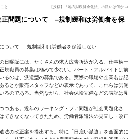
ること
【投稿】「地方財政健全化法」の狙いは何か
→
改正問題について –規制緩和は労働者を保
について –規制緩和は労働者を保護しない—
の日曜版には、たくさんの求人広告折込が入る。仕事柄一
正規職員の募集は極めて少ない。パート・アルバイトは前
いるのは、派遣型の募集である。実際の職場や企業名は記
あるとか販売スタッフなどの表示であって、これらは労働
いるのである。当然ながら、社会保険完備などの表記は見
つつある。近年のワーキング・プア問題が社会問題化さ
はできなくなってきたため、労働者派遣法の見直し・改正
遣法の改正案を提出する。特に「日雇い派遣」を全面的に