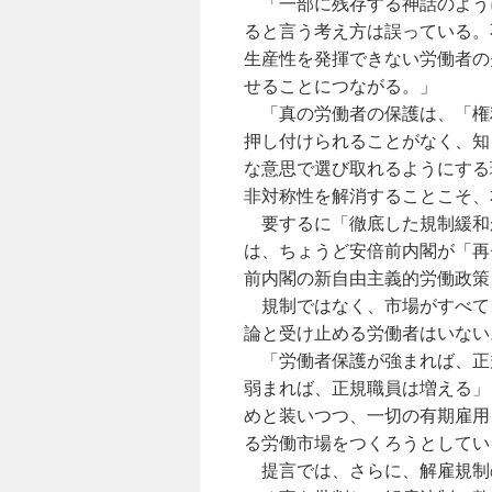
「一部に残存する神話のよう
ると言う考え方は誤っている。
生産性を発揮できない労働者の
せることにつながる。」
「真の労働者の保護は、「権
押し付けられることがなく、知
な意思で選び取れるようにする
非対称性を解消することこそ、
要するに「徹底した規制緩和
は、ちょうど安倍前内閣が「再
前内閣の新自由主義的労働政策
規制ではなく、市場がすべて
論と受け止める労働者はいない
「労働者保護が強まれば、正
弱まれば、正規職員は増える」
めと装いつつ、一切の有期雇用
る労働市場をつくろうとしてい
提言では、さらに、解雇規制