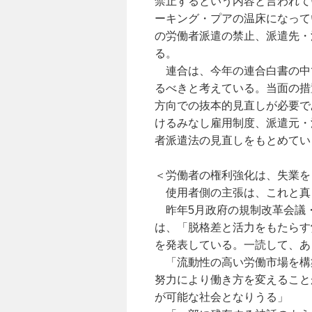
禁止するという内容と言われて
ーキング・プアの温床になって
の労働者派遣の禁止、派遣先・
る。
連合は、今年の連合白書の中
るべきと考えている。当面の措
方向での抜本的見直しが必要で
けるみなし雇用制度、派遣元・
者派遣法の見直しをもとめてい
＜労働者の権利強化は、失業を
使用者側の主張は、これと真
昨年5月政府の規制改革会議
は、「脱格差と活力をもたらす
を発表している。一読して、あ
「流動性の高い労働市場を構
努力により働き方を変えること
が可能な社会となりうる」