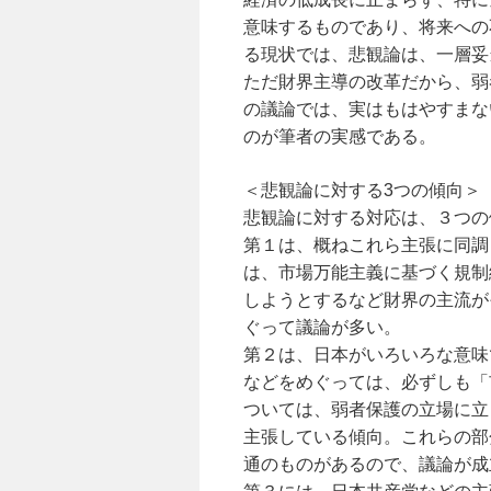
意味するものであり、将来への
る現状では、悲観論は、一層妥
ただ財界主導の改革だから、弱
の議論では、実はもはやすまな
のが筆者の実感である。
＜悲観論に対する3つの傾向＞
悲観論に対する対応は、３つの
第１は、概ねこれら主張に同調
は、市場万能主義に基づく規制緩和、
しようとするなど財界の主流が
ぐって議論が多い。
第２は、日本がいろいろな意味
などをめぐっては、必ずしも「
ついては、弱者保護の立場に立
主張している傾向。これらの部
通のものがあるので、議論が成