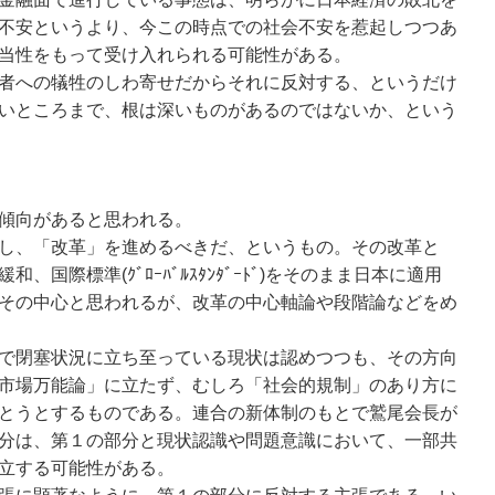
不安というより、今この時点での社会不安を惹起しつつあ
当性をもって受け入れられる可能性がある。
者への犠牲のしわ寄せだからそれに反対する、というだけ
いところまで、根は深いものがあるのではないか、という
傾向があると思われる。
し、「改革」を進めるべきだ、というもの。その改革と
国際標準(ｸﾞﾛｰﾊﾞﾙｽﾀﾝﾀﾞｰﾄﾞ)をそのまま日本に適用
その中心と思われるが、改革の中心軸論や段階論などをめ
で閉塞状況に立ち至っている現状は認めつつも、その方向
市場万能論」に立たず、むしろ「社会的規制」のあり方に
とうとするものである。連合の新体制のもとで鷲尾会長が
分は、第１の部分と現状認識や問題意識において、一部共
立する可能性がある。