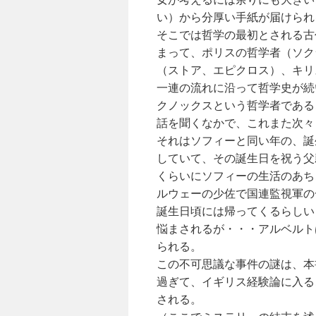
い）から分厚い手紙が届けられ
そこでは哲学の最初とされる古
まって、ポリスの哲学者（ソク
（ストア、エピクロス）、キリ
一連の流れに沿って哲学史が続
クノックスという哲学者である
話を聞くなかで、これまた次々
それはソフィーと同い年の、誕
していて、その誕生日を祝う父
くらいにソフィーの生活のあち
ルウェーの少佐で国連監視軍の
誕生日頃には帰ってくるらしい
悩まされるが・・・アルベルト
られる。
この不可思議な事件の謎は、本
過ぎて、イギリス経験論に入る
される。