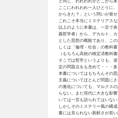
と同じ、われわれがどこから来
ここにわれわれ一人ひとりに、
からきた？」という問いが発せ
これこそ本当にミステリアスな
以上のように本書は、一言で表
義哲学者）から、デカルト、カ
とした思想の概観であり、この
しくは「倫理・社会」の教科書
（もちろん高校の検定済教科書
そこでは哲学というよりも、道
定の問題点をも含めて・・・多
本書についてはもちろんその思
主義についてほとんど問題にさ
の激化についても、マルクスの
らない。また現代に大きな影響
いては一言も語られてはいない
しかしそのミステリー風の構成
書には見られない新鮮さが若い