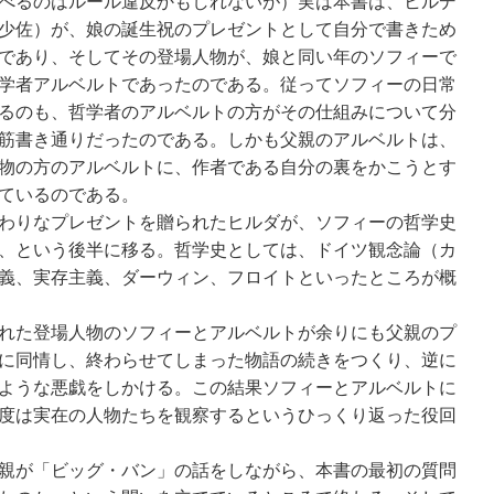
べるのはルール違反かもしれないが）実は本書は、ヒルデ
少佐）が、娘の誕生祝のプレゼントとして自分で書きため
であり、そしてその登場人物が、娘と同い年のソフィーで
学者アルベルトであったのである。従ってソフィーの日常
るのも、哲学者のアルベルトの方がその仕組みについて分
筋書き通りだったのである。しかも父親のアルベルトは、
物の方のアルベルトに、作者である自分の裏をかこうとす
ているのである。
わりなプレゼントを贈られたヒルダが、ソフィーの哲学史
、という後半に移る。哲学史としては、ドイツ観念論（カ
義、実存主義、ダーウィン、フロイトといったところが概
れた登場人物のソフィーとアルベルトが余りにも父親のプ
に同情し、終わらせてしまった物語の続きをつくり、逆に
ような悪戯をしかける。この結果ソフィーとアルベルトに
度は実在の人物たちを観察するというひっくり返った役回
親が「ビッグ・バン」の話をしながら、本書の最初の質問