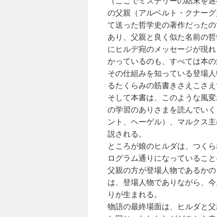
（ここでミステリーの結末を述
の父親（アルベルト・クナーグ
て送った哲学史の著作だったの
あり、父親と良く似た名前の哲
にヒルデ宛のメッセージが現れ
かっているのも、すべては本の
その仕組みを知っている登場人
るたくらみの筋書きさえこさえ
そして本書は、このような風変
の学習のありさまを読んでいく
ント、ヘーゲル）、マルクス主
説される。
ところが娘のヒルダは、つくら
ログラム通りになっていること
父親の方が登場人物であるかの
は、登場人物でありながら、今
りが生まれる。
物語の最終場面は、ヒルダと父