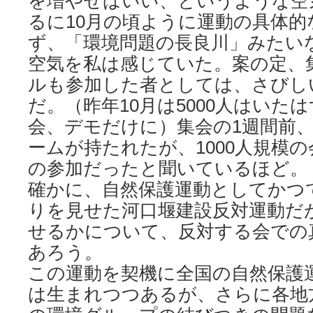
を増やせばいい、というような空
るに10月の頃ように運動の具体的
ず、「環境問題の長良川」みたい
空気を私は感じていた。案の定、
ルも参加した者としては、さびし
だ。（昨年10月は5000人はいた
会、デモだけに）集会の1週間前
ームが持たれたが、1000人規模の
の参加だったと聞いているほど。
確かに、自然保護運動としてかつ
りを見せた河口堰建設反対運動だ
せるかについて、反対する会での
あろう。
この運動を契機に全国の自然保護
は生まれつつあるが、さらに各地