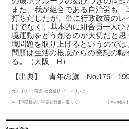
の環境グループの結びつきの問題
また、我が組合である自治労も「
打ちだしたが、単に行政政策のレ
けでなく、基本的に組合員一人ひ
境運動をどう創るのか大切だと思
境問題を取り上げるというのでは
問題は生活の根底からの発想の転
る。（大阪 H）
【出典】 青年の旗 No.175 199
カテゴリー:
環境
,
社会運動
パーマリンク
←
【問題提起】92春闘総括を巡って
【本の紹介
Assert Web